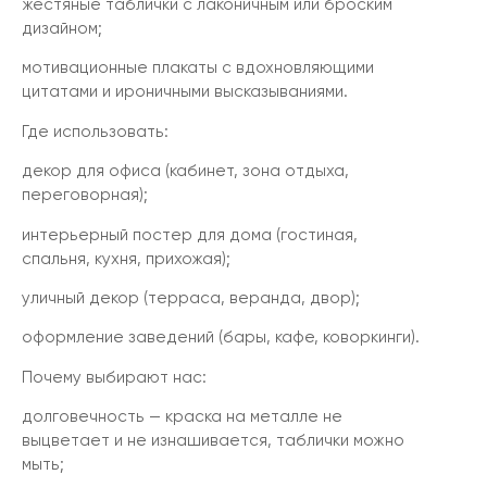
жестяные таблички с лаконичным или броским
дизайном;
мотивационные плакаты с вдохновляющими
цитатами и ироничными высказываниями.
Где использовать:
декор для офиса (кабинет, зона отдыха,
переговорная);
интерьерный постер для дома (гостиная,
спальня, кухня, прихожая);
уличный декор (терраса, веранда, двор);
оформление заведений (бары, кафе, коворкинги).
Почему выбирают нас:
долговечность — краска на металле не
выцветает и не изнашивается, таблички можно
мыть;