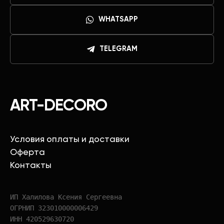
WHATSAPP
TELEGRAM
ART-DECORO
Условия оплаты и доставки
Оферта
Контакты
ИП Халилова Ксения Сергеевна
ОГРНИП 323010000006429
ИНН 420529630720