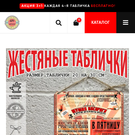
КАЖДАЯ 4-Я ТАБЛИЧКА
БЕСПЛАТНО!
AKЦИЯ 3+1
0
КАТАЛОГ