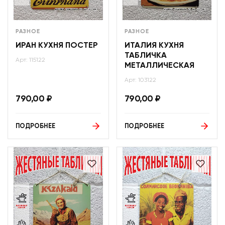
РАЗНОЕ
РАЗНОЕ
ИРАН КУХНЯ ПОСТЕР
ИТАЛИЯ КУХНЯ
ТАБЛИЧКА
Арт: 115122
МЕТАЛЛИЧЕСКАЯ
Арт: 103122
790,00
₽
790,00
₽
ПОДРОБНЕЕ
ПОДРОБНЕЕ