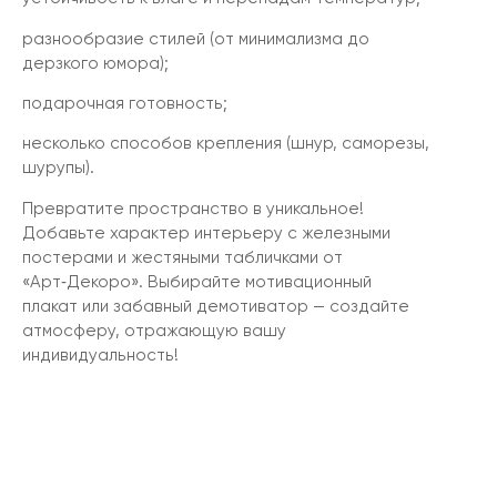
разнообразие стилей (от минимализма до
дерзкого юмора);
подарочная готовность;
несколько способов крепления (шнур, саморезы,
шурупы).
Превратите пространство в уникальное!
Добавьте характер интерьеру с железными
постерами и жестяными табличками от
«Арт‑Декоро». Выбирайте мотивационный
плакат или забавный демотиватор — создайте
атмосферу, отражающую вашу
индивидуальность!