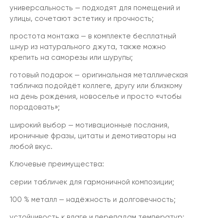
универсальность — подходят для помещений и
улицы, сочетают эстетику и прочность;
простота монтажа — в комплекте бесплатный
шнур из натурального джута, также можно
крепить на саморезы или шурупы;
готовый подарок — оригинальная металлическая
табличка подойдёт коллеге, другу или близкому
на день рождения, новоселье и просто «чтобы
порадовать»;
широкий выбор — мотивационные послания,
ироничные фразы, цитаты и демотиваторы на
любой вкус.
Ключевые преимущества:
серии табличек для гармоничной композиции;
100 % металл — надёжность и долговечность;
устойчивость к влаге и перепадам температур;