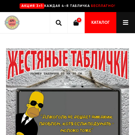
КАЖДАЯ 4-Я ТАБЛИЧКА
БЕСПЛАТНО!
AKЦИЯ 3+1
0
КАТАЛОГ