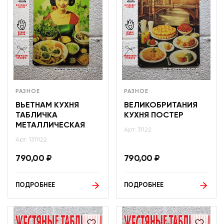
РАЗНОЕ
РАЗНОЕ
ВЬЕТНАМ КУХНЯ
ВЕЛИКОБРИТАНИЯ
ТАБЛИЧКА
КУХНЯ ПОСТЕР
МЕТАЛЛИЧЕСКАЯ
Арт: 31122
Арт: 1311122
790,00
₽
790,00
₽
ПОДРОБНЕЕ
ПОДРОБНЕЕ