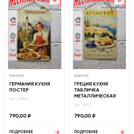
РАЗНОЕ
РАЗНОЕ
ГЕРМАНИЯ КУХНЯ
ГРЕЦИЯ КУХНЯ
ПОСТЕР
ТАБЛИЧКА
МЕТАЛЛИЧЕСКАЯ
Арт: 278122
Арт: 48122
790,00
₽
790,00
₽
ПОДРОБНЕЕ
ПОДРОБНЕЕ