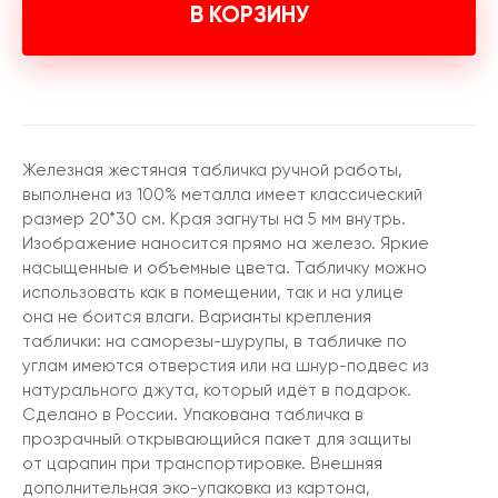
В КОРЗИНУ
Железная жестяная табличка ручной работы,
выполнена из 100% металла имеет классический
размер 20*30 см. Края загнуты на 5 мм внутрь.
Изображение наносится прямо на железо. Яркие
насыщенные и объемные цвета. Табличку можно
использовать как в помещении, так и на улице
она не боится влаги. Варианты крепления
таблички: на саморезы-шурупы, в табличке по
углам имеются отверстия или на шнур-подвес из
натурального джута, который идёт в подарок.
Сделано в России. Упакована табличка в
прозрачный открывающийся пакет для защиты
от царапин при транспортировке. Внешняя
дополнительная эко-упаковка из картона,