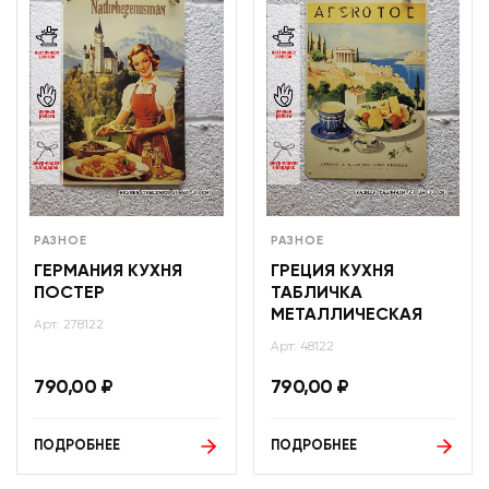
РАЗНОЕ
РАЗНОЕ
ГЕРМАНИЯ КУХНЯ
ГРЕЦИЯ КУХНЯ
ПОСТЕР
ТАБЛИЧКА
МЕТАЛЛИЧЕСКАЯ
Арт: 278122
Арт: 48122
790,00
₽
790,00
₽
ПОДРОБНЕЕ
ПОДРОБНЕЕ