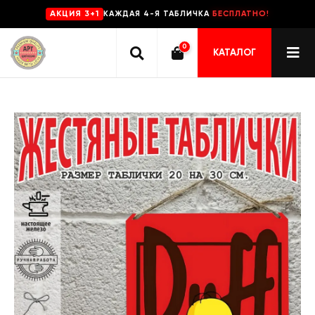
КАЖДАЯ 4-Я ТАБЛИЧКА
БЕСПЛАТНО!
AKЦИЯ 3+1
0
КАТАЛОГ