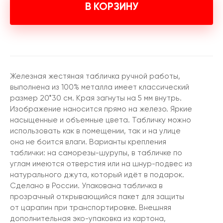
В КОРЗИНУ
Железная жестяная табличка ручной работы,
выполнена из 100% металла имеет классический
размер 20*30 см. Края загнуты на 5 мм внутрь.
Изображение наносится прямо на железо. Яркие
насыщенные и объемные цвета. Табличку можно
использовать как в помещении, так и на улице
она не боится влаги. Варианты крепления
таблички: на саморезы-шурупы, в табличке по
углам имеются отверстия или на шнур-подвес из
натурального джута, который идёт в подарок.
Сделано в России. Упакована табличка в
прозрачный открывающийся пакет для защиты
от царапин при транспортировке. Внешняя
дополнительная эко-упаковка из картона,