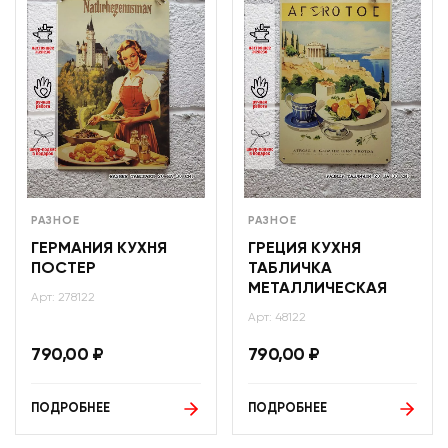
РАЗНОЕ
РАЗНОЕ
ГЕРМАНИЯ КУХНЯ
ГРЕЦИЯ КУХНЯ
ПОСТЕР
ТАБЛИЧКА
МЕТАЛЛИЧЕСКАЯ
Арт: 278122
Арт: 48122
790,00
₽
790,00
₽
ПОДРОБНЕЕ
ПОДРОБНЕЕ