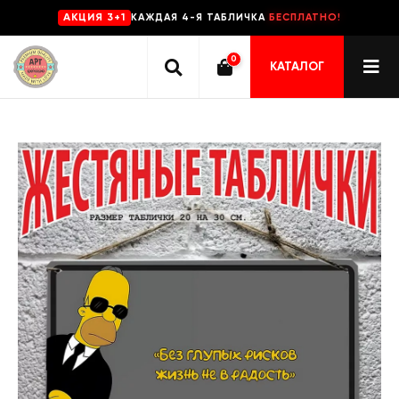
КАЖДАЯ 4-Я ТАБЛИЧКА
БЕСПЛАТНО!
AKЦИЯ 3+1
0
КАТАЛОГ