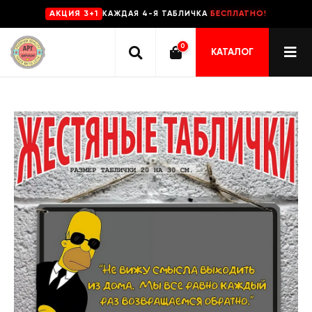
КАЖДАЯ 4-Я ТАБЛИЧКА
БЕСПЛАТНО!
AKЦИЯ 3+1
0
КАТАЛОГ