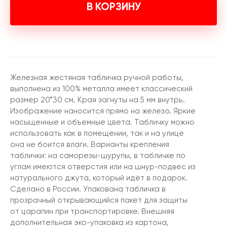
В КОРЗИНУ
Железная жестяная табличка ручной работы,
выполнена из 100% металла имеет классический
размер 20*30 см. Края загнуты на 5 мм внутрь.
Изображение наносится прямо на железо. Яркие
насыщенные и объемные цвета. Табличку можно
использовать как в помещении, так и на улице
она не боится влаги. Варианты крепления
таблички: на саморезы-шурупы, в табличке по
углам имеются отверстия или на шнур-подвес из
натурального джута, который идёт в подарок.
Сделано в России. Упакована табличка в
прозрачный открывающийся пакет для защиты
от царапин при транспортировке. Внешняя
дополнительная эко-упаковка из картона,