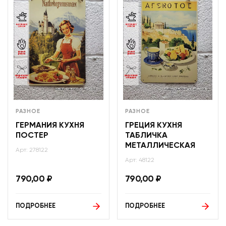
РАЗНОЕ
РАЗНОЕ
ГЕРМАНИЯ КУХНЯ
ГРЕЦИЯ КУХНЯ
ПОСТЕР
ТАБЛИЧКА
МЕТАЛЛИЧЕСКАЯ
Арт: 278122
Арт: 48122
790,00
₽
790,00
₽
ПОДРОБНЕЕ
ПОДРОБНЕЕ