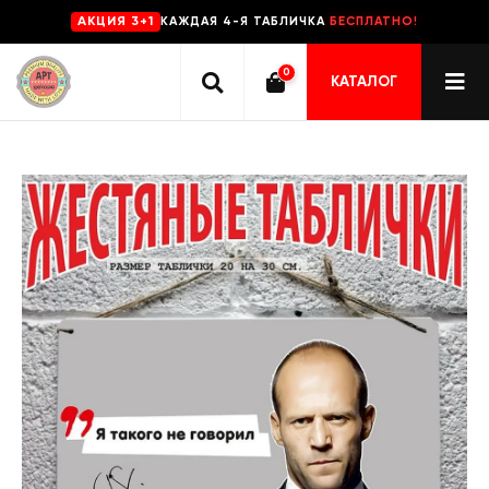
КАЖДАЯ 4-Я ТАБЛИЧКА
БЕСПЛАТНО!
AKЦИЯ 3+1
0
КАТАЛОГ