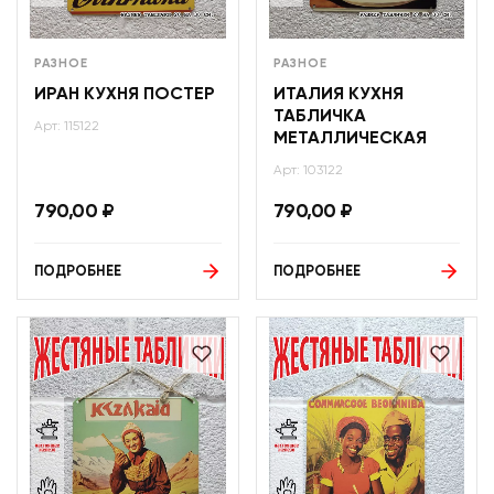
РАЗНОЕ
РАЗНОЕ
ИРАН КУХНЯ ПОСТЕР
ИТАЛИЯ КУХНЯ
ТАБЛИЧКА
Арт: 115122
МЕТАЛЛИЧЕСКАЯ
Арт: 103122
790,00
₽
790,00
₽
ПОДРОБНЕЕ
ПОДРОБНЕЕ