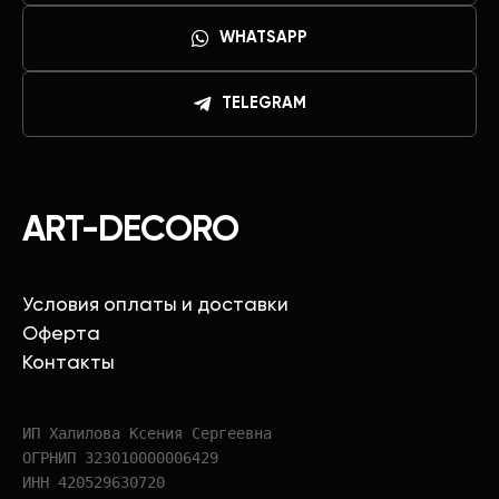
WHATSAPP
TELEGRAM
ART-DECORO
Условия оплаты и доставки
Оферта
Контакты
ИП Халилова Ксения Сергеевна
ОГРНИП 323010000006429
ИНН 420529630720