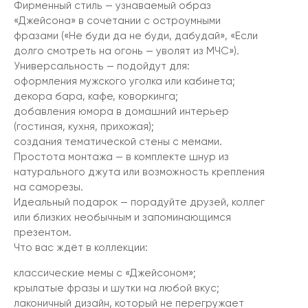
Фирменный стиль — узнаваемый образ
«Джейсона» в сочетании с остроумными
фразами («Не буди да не буди, дабудай», «Если
долго смотреть на огонь — уволят из МЧС»).
Универсальность — подойдут для:
оформления мужского уголка или кабинета;
декора бара, кафе, коворкинга;
добавления юмора в домашний интерьер
(гостиная, кухня, прихожая);
создания тематической стены с мемами.
Простота монтажа — в комплекте шнур из
натурального джута или возможность крепления
на саморезы.
Идеальный подарок — порадуйте друзей, коллег
или близких необычным и запоминающимся
презентом.
Что вас ждёт в коллекции:
классические мемы с «Джейсоном»;
крылатые фразы и шутки на любой вкус;
лаконичный дизайн, который не перегружает