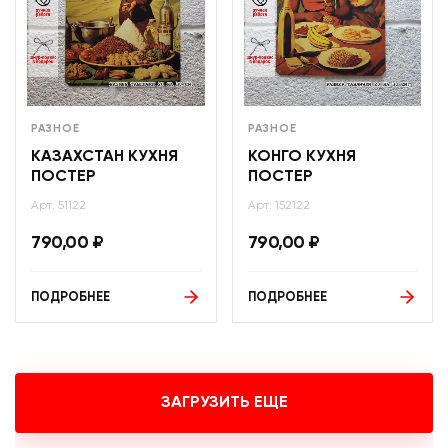
РАЗНОЕ
РАЗНОЕ
КАЗАХСТАН КУХНЯ
КОНГО КУХНЯ
ПОСТЕР
ПОСТЕР
Арт: 51122
Арт: 152122
790,00
₽
790,00
₽
ПОДРОБНЕЕ
ПОДРОБНЕЕ
ЗАГРУЗИТЬ ЕЩЕ