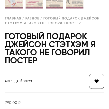
ГЛАВНАЯ
/
РАЗНОЕ
/ ГОТОВЫЙ ПОДАРОК ДЖЕЙСОН
СТЭТХЭМ Я ТАКОГО НЕ ГОВОРИЛ ПОСТЕР
ГОТОВЫЙ ПОДАРОК
ДЖЕЙСОН СТЭТХЭМ Я
ТАКОГО НЕ ГОВОРИЛ
ПОСТЕР
ART: ДЖЕЙСОН23
790,00
₽