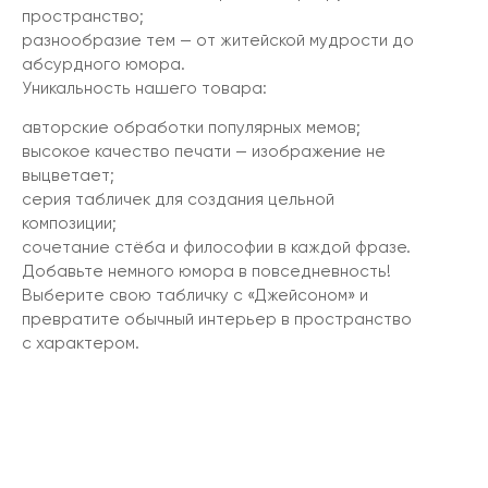
пространство;
разнообразие тем — от житейской мудрости до
абсурдного юмора.
Уникальность нашего товара:
авторские обработки популярных мемов;
высокое качество печати — изображение не
выцветает;
серия табличек для создания цельной
композиции;
сочетание стёба и философии в каждой фразе.
Добавьте немного юмора в повседневность!
Выберите свою табличку с «Джейсоном» и
превратите обычный интерьер в пространство
с характером.