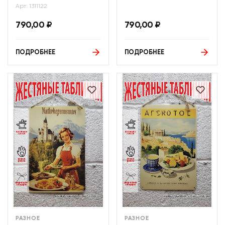
Арт: 1311122
790,00
₽
790,00
₽
ПОДРОБНЕЕ
ПОДРОБНЕЕ
РАЗНОЕ
РАЗНОЕ