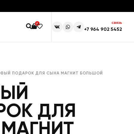
СВЯЗЬ
0
+7 964 902 5452
ОВЫЙ ПОДАРОК ДЛЯ СЫНА МАГНИТ БОЛЬШОЙ
ВЫЙ
РОК ДЛЯ
 МАГНИТ