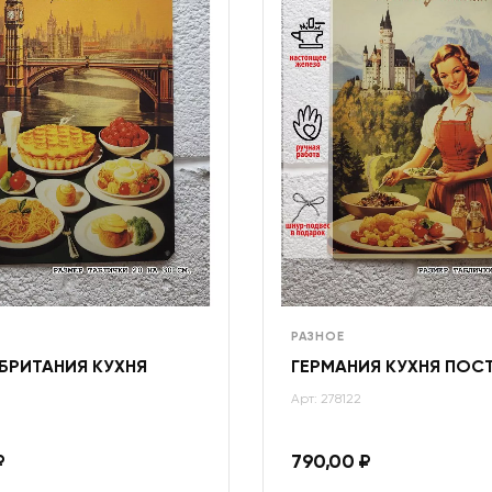
РАЗНОЕ
БРИТАНИЯ КУХНЯ
ГЕРМАНИЯ КУХНЯ ПОС
Арт: 278122
₽
790,00
₽