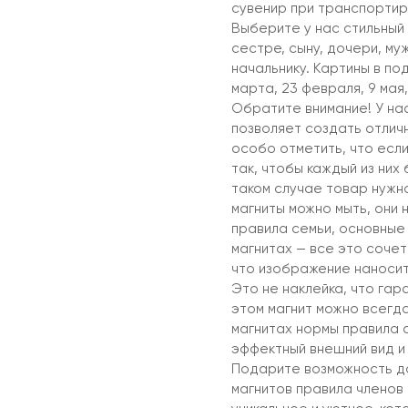
сувенир при транспортир
Выберите у нас стильный 
сестре, сыну, дочери, муж
начальнику. Картины в по
марта, 23 февраля, 9 мая,
Обратите внимание! У нас
позволяет создать отлич
особо отметить, что если
так, чтобы каждый из них
таком случае товар нужн
магниты можно мыть, они 
правила семьи, основные
магнитах — все это сочет
что изображение наноситс
Это не наклейка, что гар
этом магнит можно всегда
магнитах нормы правила 
эффектный внешний вид и
Подарите возможность до
магнитов правила членов