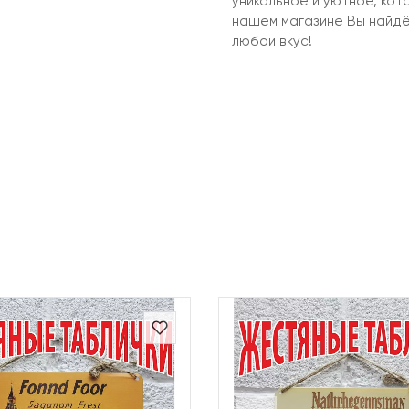
уникальное и уютное, кот
нашем магазине Вы найд
любой вкус!