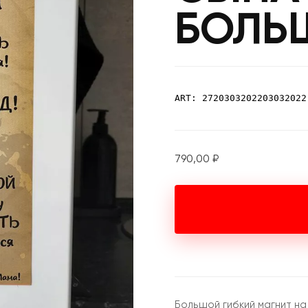
БОЛЬ
ART: 2720303202203032022
790,00
₽
Большой гибкий магнит на