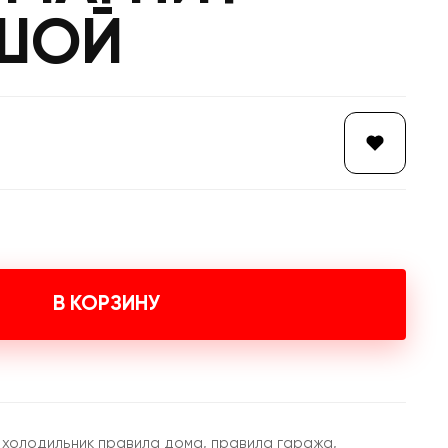
ШОЙ
В КОРЗИНУ
 холодильник правила дома, правила гаража,