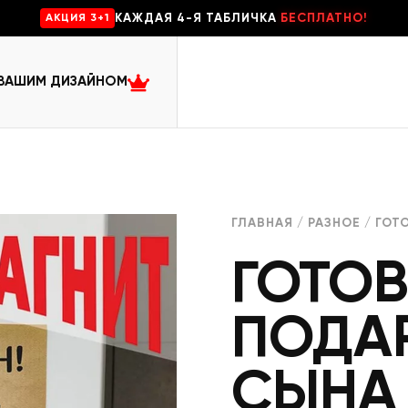
КАЖДАЯ 4-Я ТАБЛИЧКА
БЕСПЛАТНО!
AKЦИЯ 3+1
 ВАШИМ ДИЗАЙНОМ
ГЛАВНАЯ
/
РАЗНОЕ
/ ГОТ
ГОТО
ПОДА
СЫНА