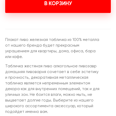
В КОРЗИНУ
Плакат пиво железная табличка из 100% металла
от нашего бренда будет прекрасным
украшением для квартиры, дома, офиса, бара
или кафе.
Табличка жестяная пиво алкогольное пивозавр
домашняя пивоварня сочетает в себе эстетику
и прочность, декоративная металлическая
табличка является непременным элементом
декора как для внутренних помещений, так и для
уличных зон. Не боится влаги, можно мыть, не
выцветает долгие годы. Выберите из нашего
широкого ассортимента аксессуар, который
подойдет именно вам.