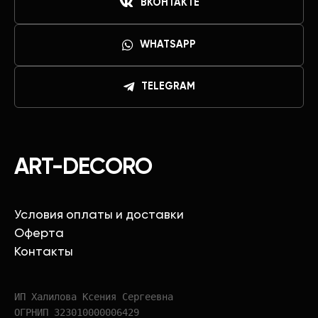
ВКОНТАКТЕ
WHATSAPP
TELEGRAM
ART-DECORO
Условия оплаты и доставки
Оферта
Контакты
ИП Халилова Ксения Сергеевна
ОГРНИП 323010000006429