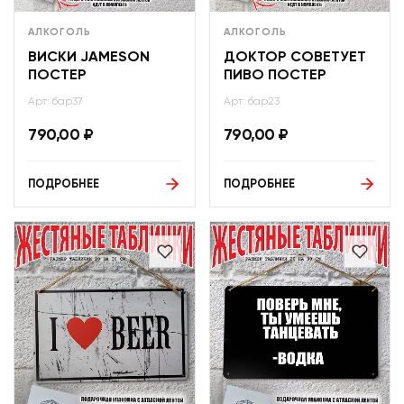
АЛКОГОЛЬ
АЛКОГОЛЬ
ВИСКИ JAMESON
ДОКТОР СОВЕТУЕТ
ПОСТЕР
ПИВО ПОСТЕР
Арт: бар37
Арт: бар23
790,00
₽
790,00
₽
ПОДРОБНЕЕ
ПОДРОБНЕЕ