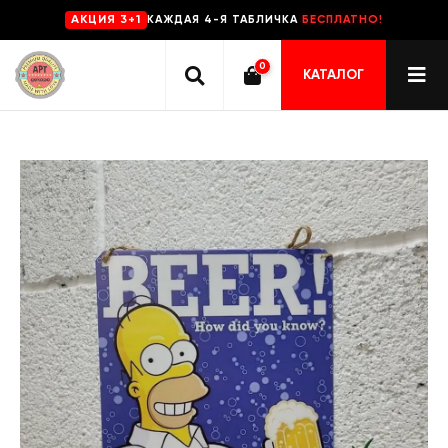
КАЖДАЯ 4-Я ТАБЛИЧКА
БЕСПЛАТНО!
AKЦИЯ 3+1
0
КАТАЛОГ