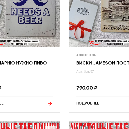
Ь
АЛКОГОЛЬ
ПАРНЮ НУЖНО ПИВО
ВИСКИ JAMESON ПОС
Арт: бар37
₽
790,00
₽
ЕЕ
ПОДРОБНЕЕ