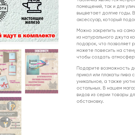
помещений, так и для улич
выцветает долгие годы. 
аксессуар, который подо
Можно закрепить на само
из натурального джута ко
подарок, что позволяет 
можете повесить на стену 
чтобы создать атмосферу
Подарите возможность до
прикол или плакаты пива 
уникальное, а также уютн
остальных. В нашем мага
видов из серии товары д
обстановку.