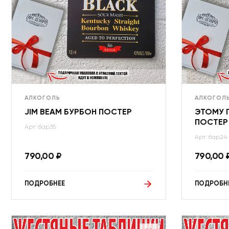
АЛКОГОЛЬ
АЛКОГОЛ
JIM BEAM БУРБОН ПОСТЕР
ЭТОМУ 
ПОСТЕР
Арт: бар35
Арт: бар24
790,00
₽
790,00
ПОДРОБНЕЕ
ПОДРОБН