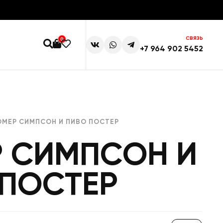
СВЯЗЬ
0
+7 964 902 5452
ОМЕР СИМПСОН И ПИВО ПОСТЕР
Р СИМПСОН И
 ПОСТЕР