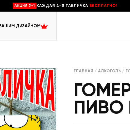
КАЖДАЯ 4-Я ТАБЛИЧКА
БЕСПЛАТНО!
AKЦИЯ 3+1
 ВАШИМ ДИЗАЙНОМ
ГЛАВНАЯ
/
АЛКОГОЛЬ
/ Г
ГОМЕ
ПИВО