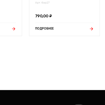
Арт: бар27
790,00
₽
ПОДРОБНЕЕ