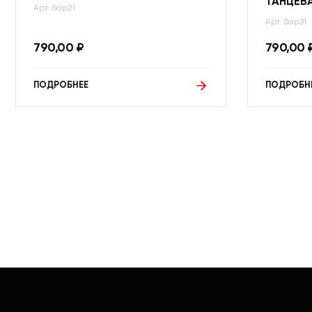
ТАНЦЕВ
Арт: бар21
Арт: бар31
790,00
₽
790,00
ПОДРОБНЕЕ
ПОДРОБН