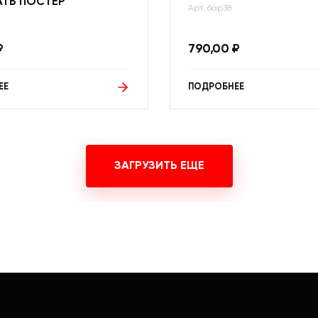
АТЬ ПОСТЕР
Арт: бар38
₽
790,00
₽
ЕЕ
ПОДРОБНЕЕ
ЗАГРУЗИТЬ ЕЩЕ