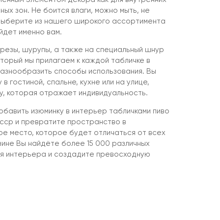
ных зон. Не боится влаги, можно мыть, не
Выберите из нашего широкого ассортимента
йдет именно вам.
резы, шурупы, а также на специальный шнур
торый мы прилагаем к каждой табличке в
разнообразить способы использования. Вы
в гостиной, спальне, кухне или на улице,
, которая отражает индивидуальность.
бавить изюминку в интерьер табличками пиво
ссср и превратите пространство в
ое место, которое будет отличаться от всех
зине Вы найдёте более 15 000 различных
ля интерьера и создадите превосходную