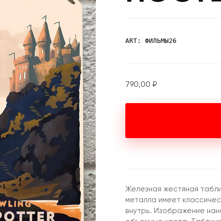
ART: ФИЛЬМЫ26
790,00
₽
Железная жестяная табли
металла имеет классическ
внутрь. Изображение нан