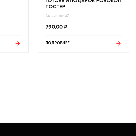
ГОТОВЫЙ ПОДАРОК РОБОКОП
ПОСТЕР
Арт: синема7
790,00
₽
ПОДРОБНЕЕ