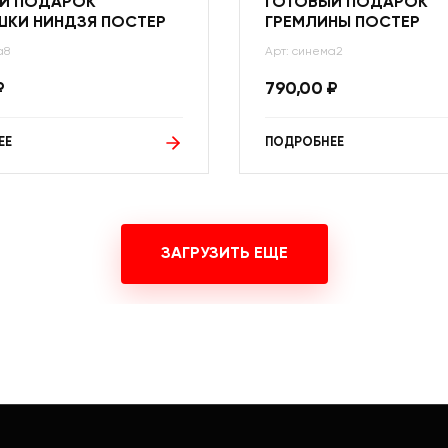
Й ПОДАРОК
ГОТОВЫЙ ПОДАРОК
ШКИ НИНДЗЯ ПОСТЕР
ГРЕМЛИНЫ ПОСТЕР
а8
Арт: синема2
₽
790,00
₽
ЕЕ
ПОДРОБНЕЕ
ЗАГРУЗИТЬ ЕЩЕ