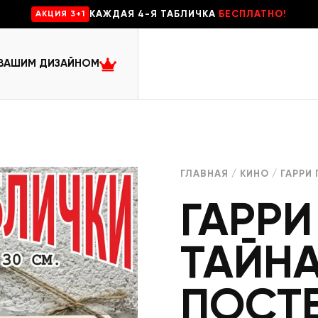
КАЖДАЯ 4-Я ТАБЛИЧКА
БЕСПЛАТНО!
AKЦИЯ 3+1
 ВАШИМ ДИЗАЙНОМ
ГЛАВНАЯ
/
КИНО
/ ГАРРИ
ГАРРИ
ТАЙН
ПОСТ