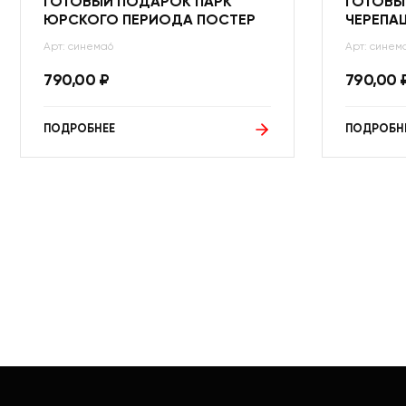
ГОТОВЫЙ ПОДАРОК ПАРК
ГОТОВЫ
ЮРСКОГО ПЕРИОДА ПОСТЕР
ЧЕРЕПА
Арт: синема6
Арт: синем
790,00
₽
790,00
ПОДРОБНЕЕ
ПОДРОБН