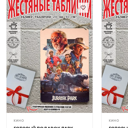
КИНО
КИНО