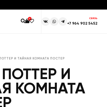
СВЯЗЬ
0
+7 964 902 5452
 ПОТТЕР И ТАЙНАЯ КОМНАТА ПОСТЕР
 ПОТТЕР И
АЯ КОМНАТА
ЕР