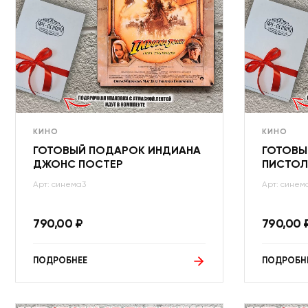
КИНО
КИНО
ГОТОВЫЙ ПОДАРОК ИНДИАНА
ГОТОВЫ
ДЖОНС ПОСТЕР
ПИСТОЛ
Арт: синема3
Арт: синем
790,00
₽
790,00
ПОДРОБНЕЕ
ПОДРОБН