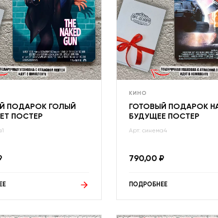
КИНО
Й ПОДАРОК ГОЛЫЙ
ГОТОВЫЙ ПОДАРОК Н
ЕТ ПОСТЕР
БУДУЩЕЕ ПОСТЕР
а1
Арт: синема4
₽
790,00
₽
ЕЕ
ПОДРОБНЕЕ