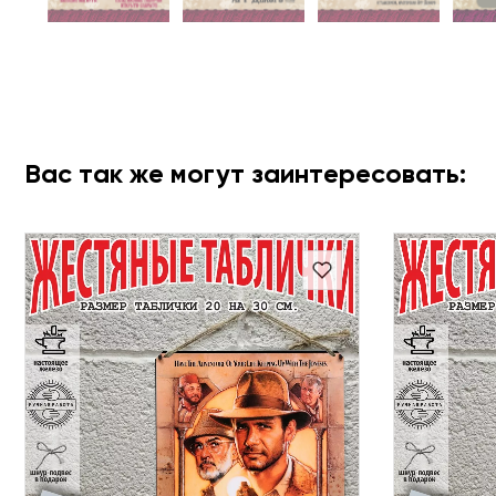
Вас так же могут заинтересовать: