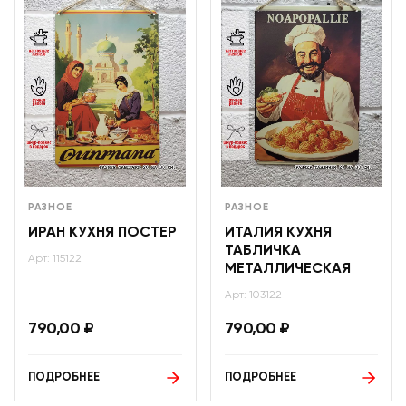
РАЗНОЕ
РАЗНОЕ
ИРАН КУХНЯ ПОСТЕР
ИТАЛИЯ КУХНЯ
ТАБЛИЧКА
Арт: 115122
МЕТАЛЛИЧЕСКАЯ
Арт: 103122
790,00
₽
790,00
₽
ПОДРОБНЕЕ
ПОДРОБНЕЕ