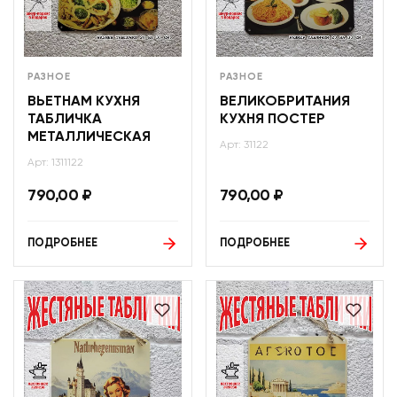
РАЗНОЕ
РАЗНОЕ
ВЬЕТНАМ КУХНЯ
ВЕЛИКОБРИТАНИЯ
ТАБЛИЧКА
КУХНЯ ПОСТЕР
МЕТАЛЛИЧЕСКАЯ
Арт: 31122
Арт: 1311122
790,00
₽
790,00
₽
ПОДРОБНЕЕ
ПОДРОБНЕЕ