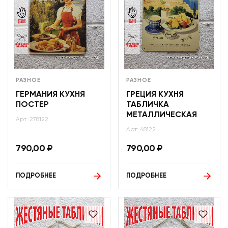
РАЗНОЕ
РАЗНОЕ
ГЕРМАНИЯ КУХНЯ
ГРЕЦИЯ КУХНЯ
ПОСТЕР
ТАБЛИЧКА
МЕТАЛЛИЧЕСКАЯ
Арт: 278122
Арт: 48122
790,00
₽
790,00
₽
ПОДРОБНЕЕ
ПОДРОБНЕЕ