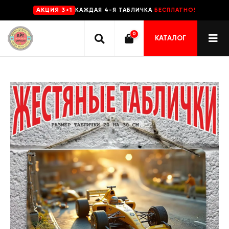
КАЖДАЯ 4-Я ТАБЛИЧКА
БЕСПЛАТНО!
AKЦИЯ 3+1
0
КАТАЛОГ