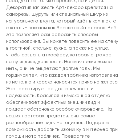
порадуют не только взрослых, но и детей.
Декоративная жесть Арт-декоро крепится на
саморезы, шурупы или специальный шнур из
натурального джута, который идёт в комплекте
с каждым заказом как бесплатный подарок. Всё
это позволяет разнообразить способы
использования. Вы можете повесить её на стену
в гостиной, спальне, кухне, а также на улице,
чтобы создать атмосферу, которая отражает
вашу индивидуальность. Наши изделия можно
мыть, они не выцветают долгие годы. Мы
гордимся тем, что каждая табличка изготовлена
из металла и краска наносится прямо на железо.
Это гарантирует ее долговечность и
надежность. Красивая и изысканная отделка
обеспечивает эффектный внешний вид и
придает обстановке особое очарование. На
наших постерах представлены самые
разнообразные виды мотоциклов. Подарите
возможность добавить изюминку в интерьер при
помощи мото табличек. Превратите