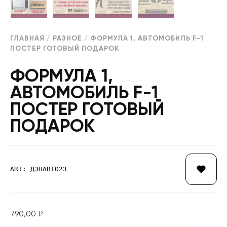
ГЛАВНАЯ
/
РАЗНОЕ
/ ФОРМУЛА 1, АВТОМОБИЛЬ F-1
ПОСТЕР ГОТОВЫЙ ПОДАРОК
ФОРМУЛА 1,
АВТОМОБИЛЬ F-1
ПОСТЕР ГОТОВЫЙ
ПОДАРОК
ART: ДЭНАВТО23
790,00
₽