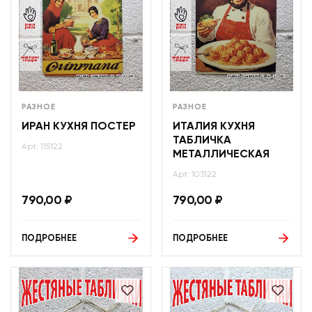
РАЗНОЕ
РАЗНОЕ
ИРАН КУХНЯ ПОСТЕР
ИТАЛИЯ КУХНЯ
ТАБЛИЧКА
Арт: 115122
МЕТАЛЛИЧЕСКАЯ
Арт: 103122
790,00
₽
790,00
₽
ПОДРОБНЕЕ
ПОДРОБНЕЕ