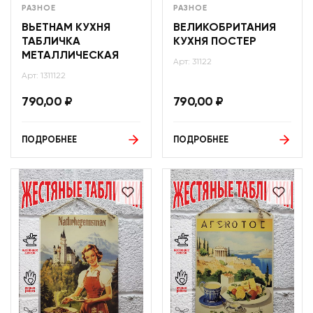
РАЗНОЕ
РАЗНОЕ
ВЬЕТНАМ КУХНЯ
ВЕЛИКОБРИТАНИЯ
ТАБЛИЧКА
КУХНЯ ПОСТЕР
МЕТАЛЛИЧЕСКАЯ
Арт: 31122
Арт: 1311122
790,00
₽
790,00
₽
ПОДРОБНЕЕ
ПОДРОБНЕЕ