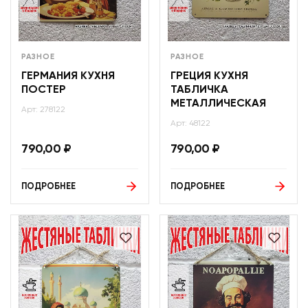
РАЗНОЕ
РАЗНОЕ
ГЕРМАНИЯ КУХНЯ
ГРЕЦИЯ КУХНЯ
ПОСТЕР
ТАБЛИЧКА
МЕТАЛЛИЧЕСКАЯ
Арт: 278122
Арт: 48122
790,00
₽
790,00
₽
ПОДРОБНЕЕ
ПОДРОБНЕЕ