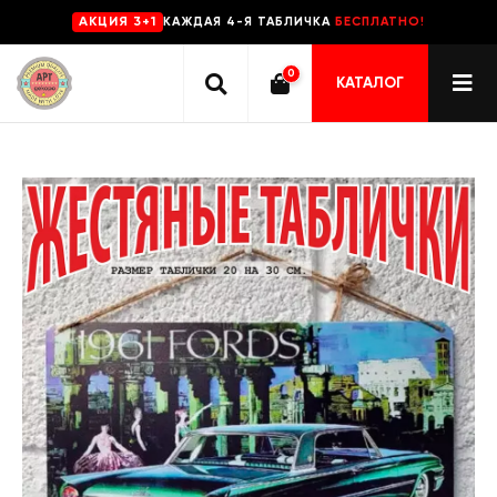
КАЖДАЯ 4-Я ТАБЛИЧКА
БЕСПЛАТНО!
AKЦИЯ 3+1
0
КАТАЛОГ