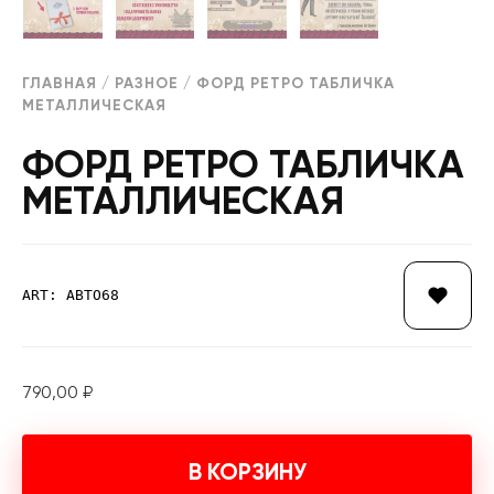
ГЛАВНАЯ
/
РАЗНОЕ
/ ФОРД РЕТРО ТАБЛИЧКА
МЕТАЛЛИЧЕСКАЯ
ФОРД РЕТРО ТАБЛИЧКА
МЕТАЛЛИЧЕСКАЯ
ART: АВТО68
790,00
₽
В КОРЗИНУ