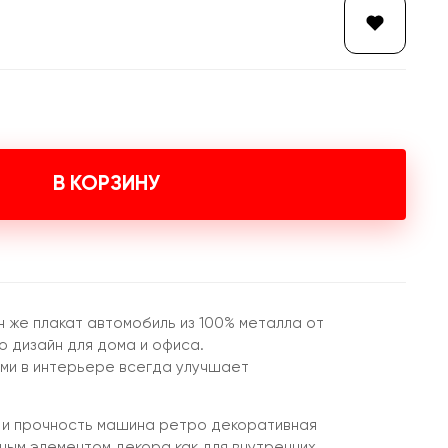
В КОРЗИНУ
н же плакат автомобиль из 100% металла от
 дизайн для дома и офиса.
ми в интерьере всегда улучшает
 и прочность машина ретро декоративная
ным элементом декора как для внутренних