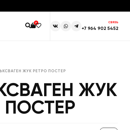
СВЯЗЬ
0
+7 964 902 5452
ЬКСВАГЕН ЖУК РЕТРО ПОСТЕР
КСВАГЕН ЖУК
 ПОСТЕР