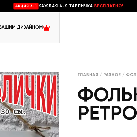
КАЖДАЯ 4-Я ТАБЛИЧКА
БЕСПЛАТНО!
AKЦИЯ 3+1
 ВАШИМ ДИЗАЙНОМ
ГЛАВНАЯ
/
РАЗНОЕ
/ ФОЛ
ФОЛЬ
РЕТРО