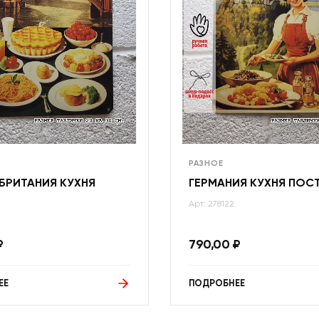
РАЗНОЕ
БРИТАНИЯ КУХНЯ
ГЕРМАНИЯ КУХНЯ ПОС
Арт: 278122
₽
790,00
₽
ЕЕ
ПОДРОБНЕЕ