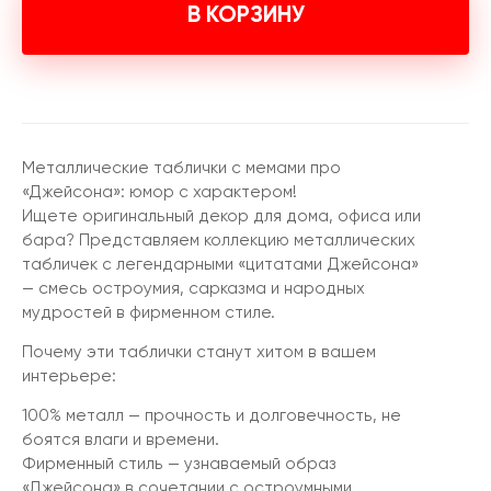
В КОРЗИНУ
Металлические таблички с мемами про
«Джейсона»: юмор с характером!
Ищете оригинальный декор для дома, офиса или
бара? Представляем коллекцию металлических
табличек с легендарными «цитатами Джейсона»
— смесь остроумия, сарказма и народных
мудростей в фирменном стиле.
Почему эти таблички станут хитом в вашем
интерьере:
100% металл — прочность и долговечность, не
боятся влаги и времени.
Фирменный стиль — узнаваемый образ
«Джейсона» в сочетании с остроумными