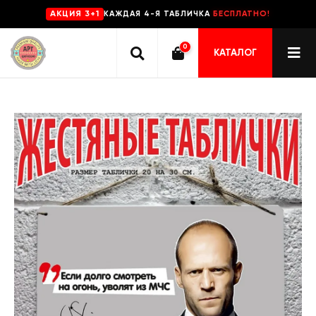
КАЖДАЯ 4-Я ТАБЛИЧКА
БЕСПЛАТНО!
AKЦИЯ 3+1
0
КАТАЛОГ