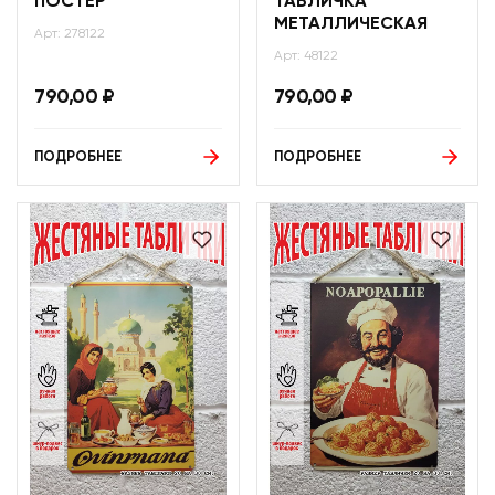
ПОСТЕР
ТАБЛИЧКА
МЕТАЛЛИЧЕСКАЯ
Арт: 278122
Арт: 48122
790,00
₽
790,00
₽
ПОДРОБНЕЕ
ПОДРОБНЕЕ