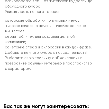
разнообразие тем — от житейской мудрости до
абсурдного юмора.
Уникальность нашего товара:
авторские обработки популярных мемов;
высокое качество печати — изображение не
выцветает;
серия табличек для создания цельной
композиции;
сочетание стёба и философии в каждой фразе.
Добавьте немного юмора в повседневность!
Выберите свою табличку с «Джейсоном» и
превратите обычный интерьер в пространство
с характером.
Вас так же могут заинтересовать: