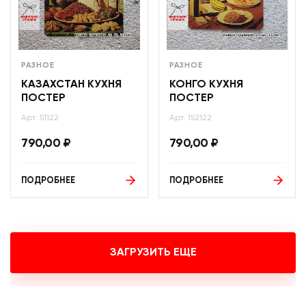
РАЗНОЕ
РАЗНОЕ
КАЗАХСТАН КУХНЯ
КОНГО КУХНЯ
ПОСТЕР
ПОСТЕР
Арт: 51122
Арт: 152122
790,00
₽
790,00
₽
ПОДРОБНЕЕ
ПОДРОБНЕЕ
ЗАГРУЗИТЬ ЕЩЕ