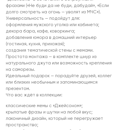
фразами («Не буди да не буди, дабудай», «Если
долго смотреть на огонь — уволят из МЧС»).
Универсальность — подойдут для:
оформления мужского уголка или кабинета;
декора бара, кафе, коворкинга;
добавления юмора в домашний интерьер
(гостиная, кухня, прихожая);
создания тематической стены с мемами.
Простота монтажа — в комплекте шнур из
натурального джута или возможность крепления
на саморезы.
Идеальный подарок — порадуйте друзей, коллег
или близких необычным и запоминающимся
презентом.
Что вас ждёт в коллекции:
классические мемы с «Джейсоном»;
крылатые фразы и шутки на любой вкус;
лаконичный дизайн, который не перегружает
пространство;