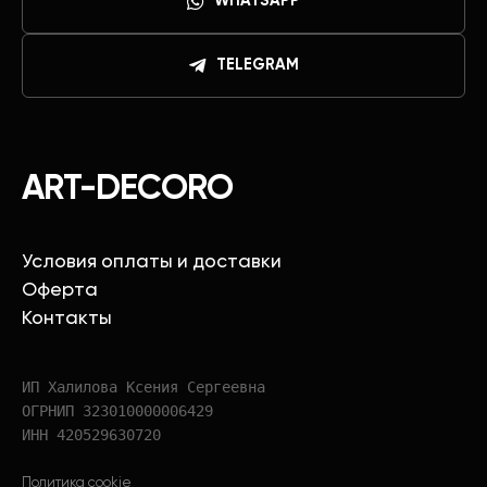
WHATSAPP
TELEGRAM
ART-DECORO
Условия оплаты и доставки
Оферта
Контакты
ИП Халилова Ксения Сергеевна
ОГРНИП 323010000006429
ИНН 420529630720
Политика cookie