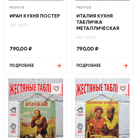
РАЗНОЕ
РАЗНОЕ
ИРАН КУХНЯ ПОСТЕР
ИТАЛИЯ КУХНЯ
ТАБЛИЧКА
Арт: 115122
МЕТАЛЛИЧЕСКАЯ
Арт: 103122
790,00
₽
790,00
₽
ПОДРОБНЕЕ
ПОДРОБНЕЕ