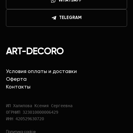
WHATSAPP
TELEGRAM
ART-DECORO
Условия оплаты и доставки
Оферта
Контакты
ИП Халилова Ксения Сергеевна
ОГРНИП 323010000006429
ИНН 420529630720
Политика cookie