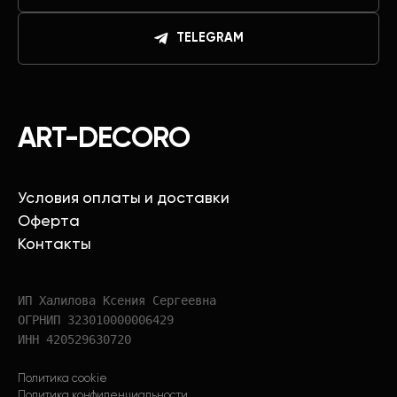
TELEGRAM
ART-DECORO
Условия оплаты и доставки
Оферта
Контакты
ИП Халилова Ксения Сергеевна
ОГРНИП 323010000006429
ИНН 420529630720
Политика cookie
Политика конфиденциальности