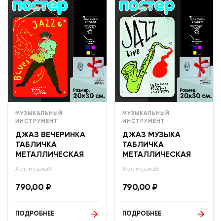
МУЗЫКАЛЬНЫЙ
МУЗЫКАЛЬНЫЙ
ИНСТРУМЕНТ
ИНСТРУМЕНТ
ДЖАЗ ВЕЧЕРИНКА
ДЖАЗ МУЗЫКА
ТАБЛИЧКА
ТАБЛИЧКА
МЕТАЛЛИЧЕСКАЯ
МЕТАЛЛИЧЕСКАЯ
Арт: музыка17
Арт: музыка8
790,00
₽
790,00
₽
ПОДРОБНЕЕ
ПОДРОБНЕЕ