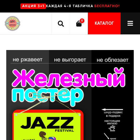
КАЖДАЯ 4-Я ТАБЛИЧКА
БЕСПЛАТНО!
AKЦИЯ 3+1
0
КАТАЛОГ