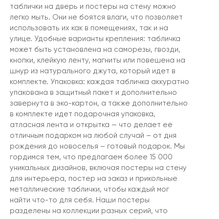
таблички на дверь и постеры на стену можно
легко мыть. Они не боятся влаги, что позволяет
использовать их как в помещениях, так и на
улице. Удобные варианты крепления: табличка
может быть установлена на саморезы, гвозди,
кнопки, клейкую ленту, магниты или повешена на
шнур из натурального джута, который идет в
комплекте. Упаковка: каждая табличка аккуратно
упакована в защитный пакет и дополнительно
завернута в эко-картон, а также дополнительно
в комплекте идет подарочная упаковка,
атласная лента и открытка — что делает её
отличным подарком на любой случай – от дня
рождения до новоселья – готовый подарок. Мы
гордимся тем, что предлагаем более 15 000
уникальных дизайнов, включая постеры на стену
для интерьера, постер на заказ и прикольные
металлические таблички, чтобы каждый мог
найти что-то для себя. Наши постеры
разделены на коллекции разных серий, что