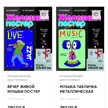
МУЗЫКАЛЬНЫЙ
МУЗЫКАЛЬНЫЙ
ИНСТРУМЕНТ
ИНСТРУМЕНТ
ВЕЧЕР ЖИВОЙ
МУЗЫКА ТАБЛИЧКА
МУЗЫКИ ПОСТЕР
МЕТАЛЛИЧЕСКАЯ
Арт: музыка1
Арт: музыка20
790,00
₽
790,00
₽