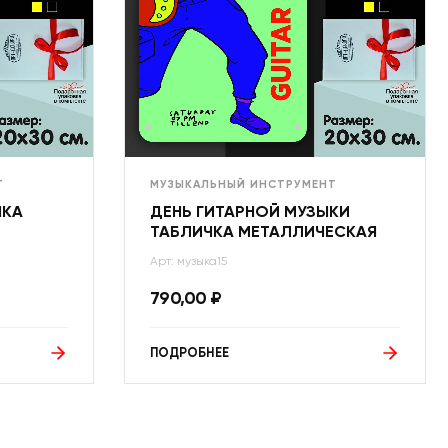
Т
МУЗЫКАЛЬНЫЙ ИНСТРУМЕНТ
ЧКА
ДЕНЬ ГИТАРНОЙ МУЗЫКИ
ТАБЛИЧКА МЕТАЛЛИЧЕСКАЯ
Арт: музыка15
790,00
₽
ПОДРОБНЕЕ