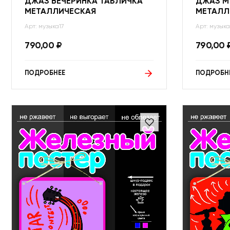
ДЖАЗ ВЕЧЕРИНКА ТАБЛИЧКА
ДЖАЗ М
МЕТАЛЛИЧЕСКАЯ
МЕТАЛЛ
Арт: музыка17
Арт: музыка
790,00
₽
790,00
ПОДРОБНЕЕ
ПОДРОБН