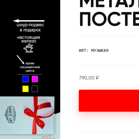
МЕТА
ПОСТ
ART: МУЗЫКА9
790,00
₽