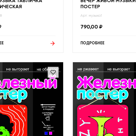
УЗЫКА ТАБЛИЧКА
ВЕЧЕР ЖИВОЙ МУЗЫКИ
ИЧЕСКАЯ
ПОСТЕР
8
Арт: музыка1
₽
790,00
₽
ЕЕ
ПОДРОБНЕЕ