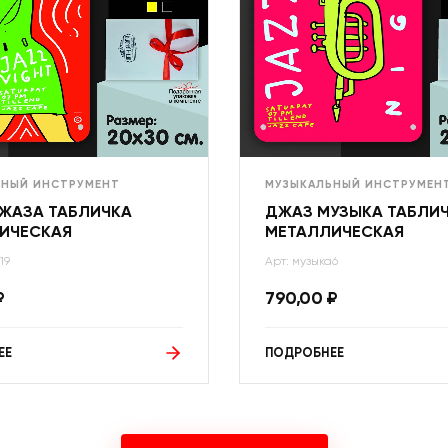
ЬНЫЙ ИНСТРУМЕНТ
МУЗЫКАЛЬНЫЙ ИНСТРУМЕН
ДЖАЗА ТАБЛИЧКА
ДЖАЗ МУЗЫКА ТАБЛИ
ИЧЕСКАЯ
МЕТАЛЛИЧЕСКАЯ
19
Арт: музыка6
₽
790,00
₽
ЕЕ
ПОДРОБНЕЕ