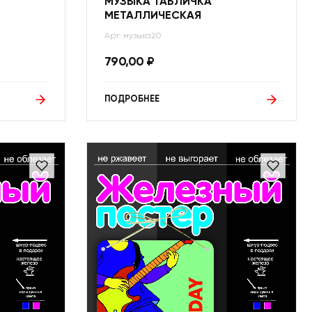
МУЗЫКА ТАБЛИЧКА
МЕТАЛЛИЧЕСКАЯ
Арт: музыка20
790,00
₽
ПОДРОБНЕЕ