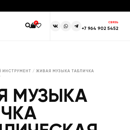
СВЯЗЬ
0
+7 964 902 5452
 ИНСТРУМЕНТ
/ ЖИВАЯ МУЗЫКА ТАБЛИЧКА
Р
Я МУЗЫКА
ИЧКА