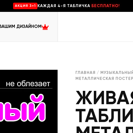
КАЖДАЯ 4-Я ТАБЛИЧКА
БЕСПЛАТНО!
AKЦИЯ 3+1
 ВАШИМ ДИЗАЙНОМ
ГЛАВНАЯ
/
МУЗЫКАЛЬНЫЙ
МЕТАЛЛИЧЕСКАЯ ПОСТЕ
ЖИВА
ТАБЛ