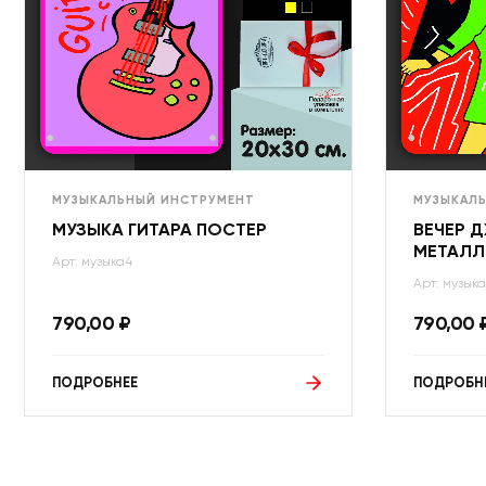
МУЗЫКАЛЬНЫЙ ИНСТРУМЕНТ
МУЗЫКАЛ
МУЗЫКА ГИТАРА ПОСТЕР
ВЕЧЕР 
МЕТАЛЛ
Арт: музыка4
Арт: музыка
790,00
₽
790,00
ПОДРОБНЕЕ
ПОДРОБН