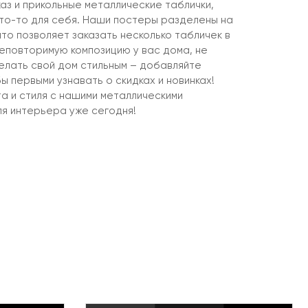
аз и прикольные металлические таблички,
что-то для себя. Наши постеры разделены на
что позволяет заказать несколько табличек в
неповторимую композицию у вас дома, не
елать свой дом стильным – добавляйте
ы первыми узнавать о скидках и новинках!
 и стиля с нашими металлическими
ля интерьера уже сегодня!