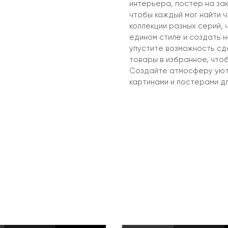
интерьера, постер на зак
чтобы каждый мог найти 
коллекции разных серий, 
едином стиле и создать 
упустите возможность сд
товары в избранное, чтоб
Создайте атмосферу уюта
картинами и постерами д