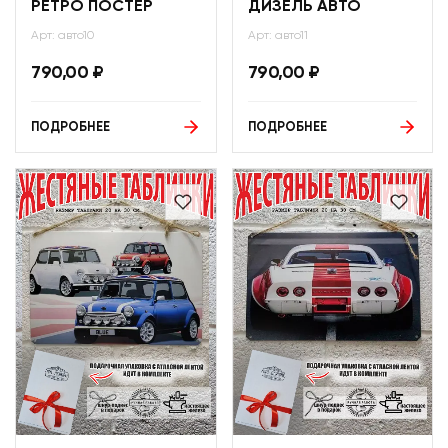
РЕТРО ПОСТЕР
ДИЗЕЛЬ АВТО
Арт: авто10
Арт: авто11
790,00
₽
790,00
₽
ПОДРОБНЕЕ
ПОДРОБНЕЕ