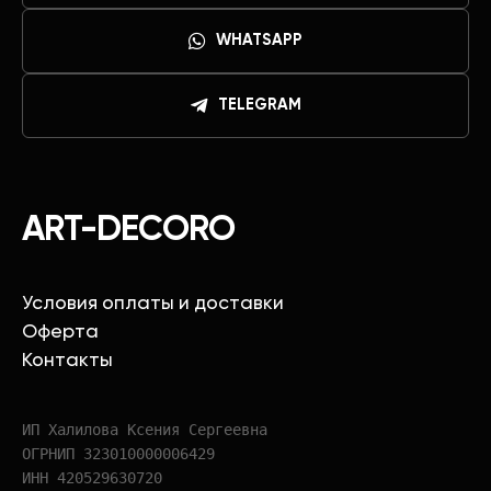
WHATSAPP
TELEGRAM
ART-DECORO
Условия оплаты и доставки
Оферта
Контакты
ИП Халилова Ксения Сергеевна
ОГРНИП 323010000006429
ИНН 420529630720