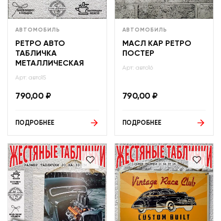
АВТОМОБИЛЬ
АВТОМОБИЛЬ
РЕТРО АВТО
МАСЛ КАР РЕТРО
ТАБЛИЧКА
ПОСТЕР
МЕТАЛЛИЧЕСКАЯ
Арт: авто16
Арт: авто15
790,00
₽
790,00
₽
ПОДРОБНЕЕ
ПОДРОБНЕЕ