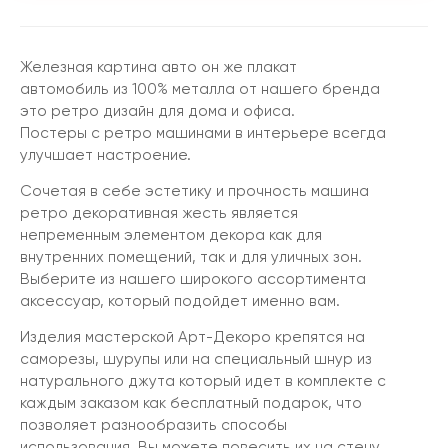
Железная картина авто он же плакат
автомобиль из 100% металла от нашего бренда
это ретро дизайн для дома и офиса.
Постеры с ретро машинами в интерьере всегда
улучшает настроение.
Сочетая в себе эстетику и прочность машина
ретро декоративная жесть является
непременным элементом декора как для
внутренних помещений, так и для уличных зон.
Выберите из нашего широкого ассортимента
аксессуар, который подойдет именно вам.
Изделия мастерской Арт-Декоро крепятся на
саморезы, шурупы или на специальный шнур из
натурального джута который идет в комплекте с
каждым заказом как бесплатный подарок, что
позволяет разнообразить способы
использования. Вы можете повесить их на стену