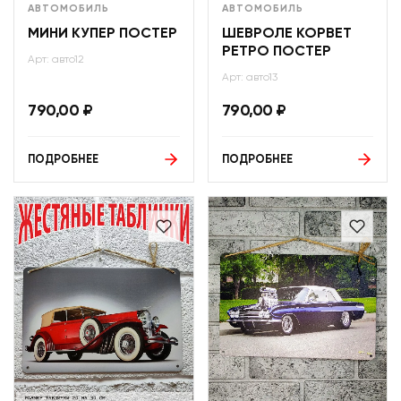
АВТОМОБИЛЬ
АВТОМОБИЛЬ
МИНИ КУПЕР ПОСТЕР
ШЕВРОЛЕ КОРВЕТ
РЕТРО ПОСТЕР
Арт: авто12
Арт: авто13
790,00
₽
790,00
₽
ПОДРОБНЕЕ
ПОДРОБНЕЕ