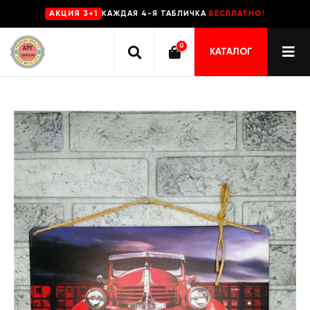
КАЖДАЯ 4-Я ТАБЛИЧКА
БЕСПЛАТНО!
AKЦИЯ 3+1
0
КАТАЛОГ