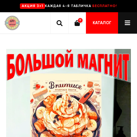
КАЖДАЯ 4-Я ТАБЛИЧКА
БЕСПЛАТНО!
AKЦИЯ 3+1
0
КАТАЛОГ