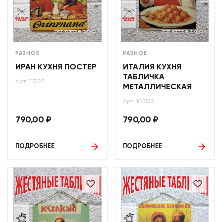
РАЗНОЕ
РАЗНОЕ
ИРАН КУХНЯ ПОСТЕР
ИТАЛИЯ КУХНЯ
ТАБЛИЧКА
Арт: 115122
МЕТАЛЛИЧЕСКАЯ
Арт: 103122
790,00
₽
790,00
₽
ПОДРОБНЕЕ
ПОДРОБНЕЕ