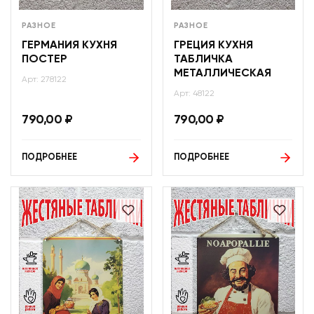
РАЗНОЕ
РАЗНОЕ
ГЕРМАНИЯ КУХНЯ
ГРЕЦИЯ КУХНЯ
ПОСТЕР
ТАБЛИЧКА
МЕТАЛЛИЧЕСКАЯ
Арт: 278122
Арт: 48122
790,00
₽
790,00
₽
ПОДРОБНЕЕ
ПОДРОБНЕЕ