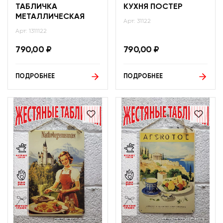
ТАБЛИЧКА
КУХНЯ ПОСТЕР
МЕТАЛЛИЧЕСКАЯ
Арт: 31122
Арт: 1311122
790,00
₽
790,00
₽
ПОДРОБНЕЕ
ПОДРОБНЕЕ