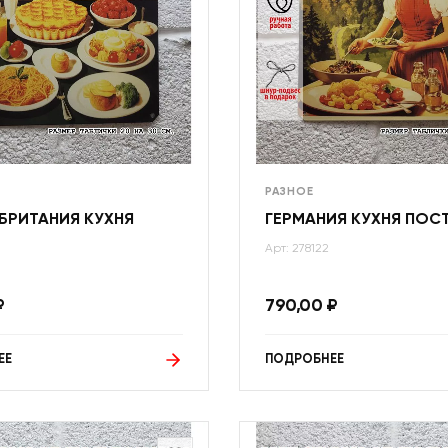
РАЗНОЕ
БРИТАНИЯ КУХНЯ
ГЕРМАНИЯ КУХНЯ ПОС
Арт: 278122
₽
790,00
₽
ЕЕ
ПОДРОБНЕЕ