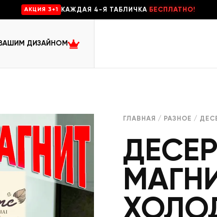
КАЖДАЯ 4-Я ТАБЛИЧКА
БЕСПЛАТНО!
AKЦИЯ 3+1
 ВАШИМ ДИЗАЙНОМ
ГЛАВНАЯ
/
РАЗНОЕ
/ ДЕС
ДЕСЕ
МАГНИ
ХОЛО