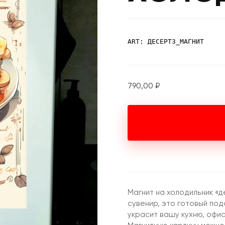
ART: ДЕСЕРТ3_МАГНИТ
790,00
₽
Магнит на холодильник «
сувенир, это готовый под
украсит вашу кухню, офи