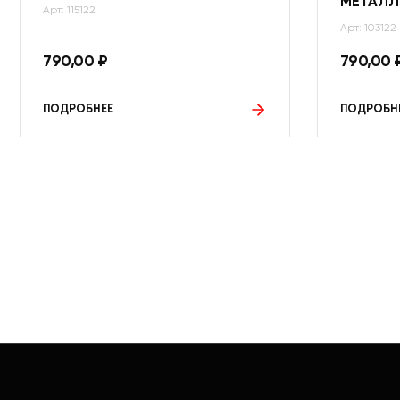
МЕТАЛЛ
Арт: 115122
Арт: 103122
790,00
₽
790,00
ПОДРОБНЕЕ
ПОДРОБН