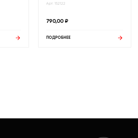
Арт: 152122
790,00
₽
ПОДРОБНЕЕ