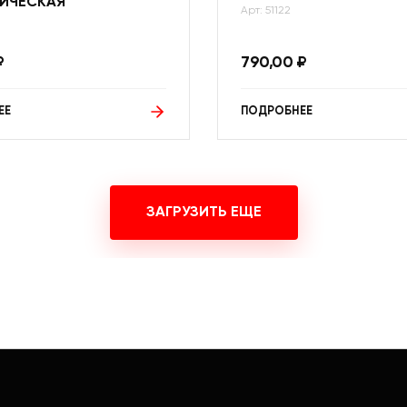
ИЧЕСКАЯ
Арт: 51122
₽
790,00
₽
ЕЕ
ПОДРОБНЕЕ
ЗАГРУЗИТЬ ЕЩЕ