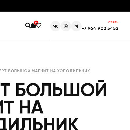
СВЯЗЬ
0
+7 964 902 5452
ЕРТ БОЛЬШОЙ МАГНИТ НА ХОЛОДИЛЬНИК
РТ БОЛЬШОЙ
Т НА
ДИЛЬНИК