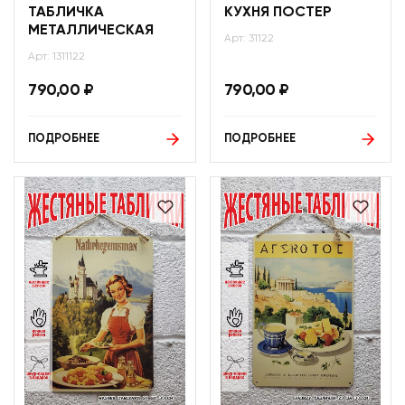
ТАБЛИЧКА
КУХНЯ ПОСТЕР
МЕТАЛЛИЧЕСКАЯ
Арт: 31122
Арт: 1311122
790,00
₽
790,00
₽
ПОДРОБНЕЕ
ПОДРОБНЕЕ