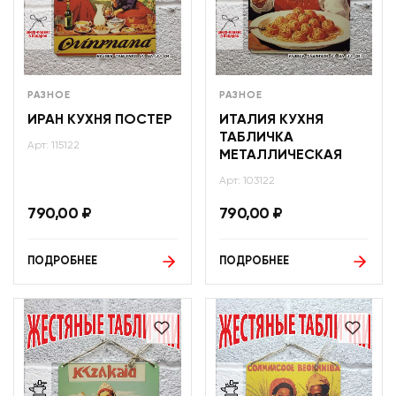
РАЗНОЕ
РАЗНОЕ
ИРАН КУХНЯ ПОСТЕР
ИТАЛИЯ КУХНЯ
ТАБЛИЧКА
Арт: 115122
МЕТАЛЛИЧЕСКАЯ
Арт: 103122
790,00
₽
790,00
₽
ПОДРОБНЕЕ
ПОДРОБНЕЕ