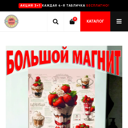
КАЖДАЯ 4-Я ТАБЛИЧКА
БЕСПЛАТНО!
AKЦИЯ 3+1
0
КАТАЛОГ