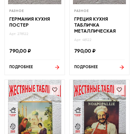
РАЗНОЕ
РАЗНОЕ
ГЕРМАНИЯ КУХНЯ
ГРЕЦИЯ КУХНЯ
ПОСТЕР
ТАБЛИЧКА
МЕТАЛЛИЧЕСКАЯ
Арт: 278122
Арт: 48122
790,00
₽
790,00
₽
ПОДРОБНЕЕ
ПОДРОБНЕЕ