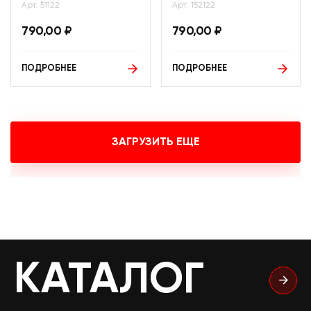
Арт: 51122
Арт: 152122
790,00
₽
790,00
₽
ПОДРОБНЕЕ
ПОДРОБНЕЕ
ЗАГРУЗИТЬ ЕЩЕ
КАТАЛОГ