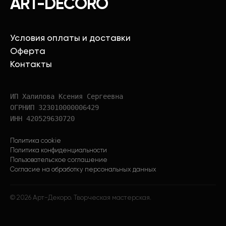
ART-DECORO
Условия оплаты и доставки
Оферта
Контакты
ИП Халилова Ксения Сергеевна
ОГРНИП 323010000006429
ИНН 420529630720
Политика cookie
Политика конфиденциальности
Пользовательское соглашение
Согласие на обработку персональных данных
©
2026
Арт-Декоро. Творческая мастерская.