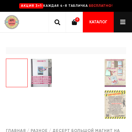
КАЖДАЯ 4-Я ТАБЛИЧКА
БЕСПЛАТНО!
AKЦИЯ 3+1
0
КАТАЛОГ
ГЛАВНАЯ
/
РАЗНОЕ
/ ДЕСЕРТ БОЛЬШОЙ МАГНИТ НА