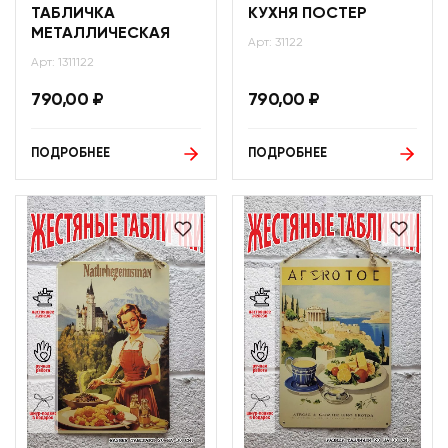
ТАБЛИЧКА
КУХНЯ ПОСТЕР
МЕТАЛЛИЧЕСКАЯ
Арт: 31122
Арт: 1311122
790,00
₽
790,00
₽
ПОДРОБНЕЕ
ПОДРОБНЕЕ