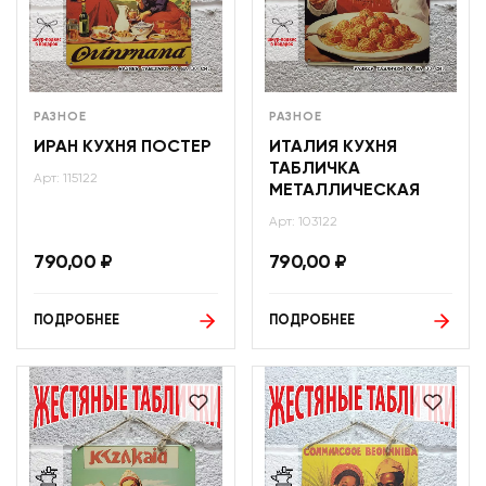
РАЗНОЕ
РАЗНОЕ
ИРАН КУХНЯ ПОСТЕР
ИТАЛИЯ КУХНЯ
ТАБЛИЧКА
Арт: 115122
МЕТАЛЛИЧЕСКАЯ
Арт: 103122
790,00
₽
790,00
₽
ПОДРОБНЕЕ
ПОДРОБНЕЕ