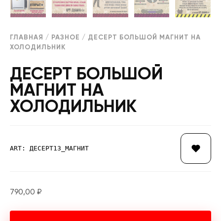
ГЛАВНАЯ
/
РАЗНОЕ
/ ДЕСЕРТ БОЛЬШОЙ МАГНИТ НА
ХОЛОДИЛЬНИК
ДЕСЕРТ БОЛЬШОЙ
МАГНИТ НА
ХОЛОДИЛЬНИК
ART: ДЕСЕРТ13_МАГНИТ
790,00
₽