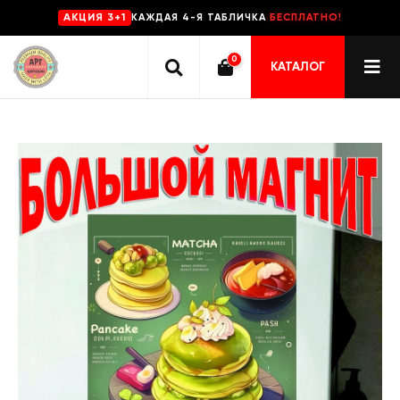
КАЖДАЯ 4-Я ТАБЛИЧКА
БЕСПЛАТНО!
AKЦИЯ 3+1
0
КАТАЛОГ