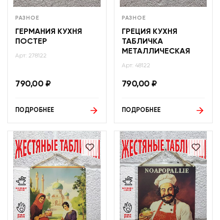
РАЗНОЕ
РАЗНОЕ
ГЕРМАНИЯ КУХНЯ
ГРЕЦИЯ КУХНЯ
ПОСТЕР
ТАБЛИЧКА
МЕТАЛЛИЧЕСКАЯ
Арт: 278122
Арт: 48122
790,00
₽
790,00
₽
ПОДРОБНЕЕ
ПОДРОБНЕЕ