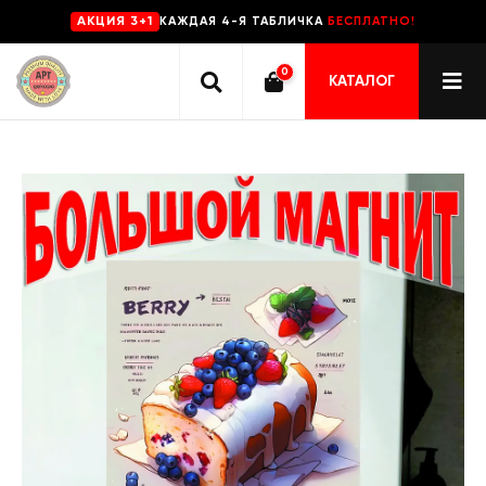
КАЖДАЯ 4-Я ТАБЛИЧКА
БЕСПЛАТНО!
AKЦИЯ 3+1
0
КАТАЛОГ