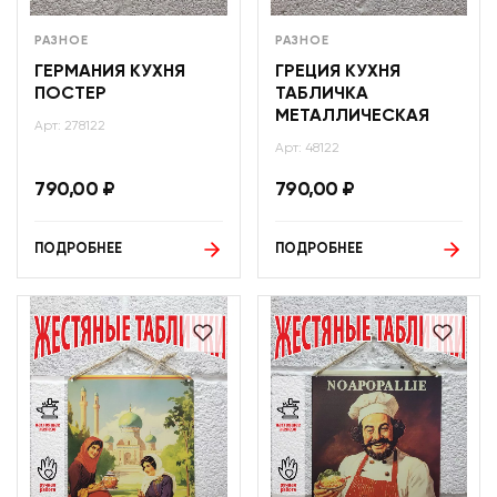
РАЗНОЕ
РАЗНОЕ
ГЕРМАНИЯ КУХНЯ
ГРЕЦИЯ КУХНЯ
ПОСТЕР
ТАБЛИЧКА
МЕТАЛЛИЧЕСКАЯ
Арт: 278122
Арт: 48122
790,00
₽
790,00
₽
ПОДРОБНЕЕ
ПОДРОБНЕЕ