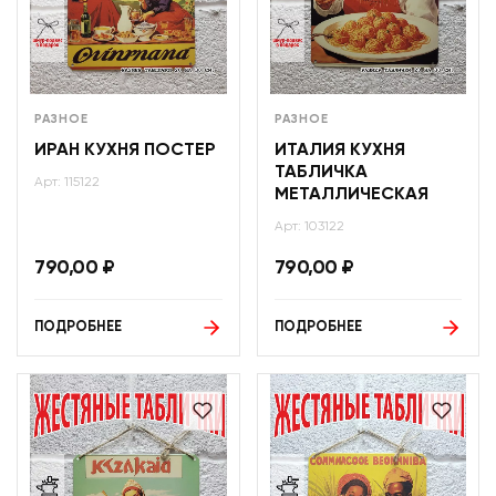
РАЗНОЕ
РАЗНОЕ
ИРАН КУХНЯ ПОСТЕР
ИТАЛИЯ КУХНЯ
ТАБЛИЧКА
Арт: 115122
МЕТАЛЛИЧЕСКАЯ
Арт: 103122
790,00
₽
790,00
₽
ПОДРОБНЕЕ
ПОДРОБНЕЕ