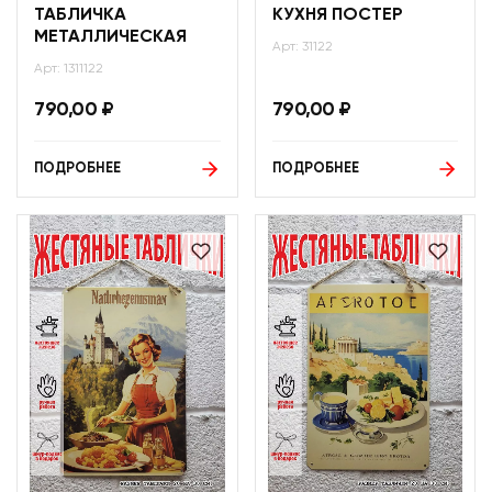
ТАБЛИЧКА
КУХНЯ ПОСТЕР
МЕТАЛЛИЧЕСКАЯ
Арт: 31122
Арт: 1311122
790,00
₽
790,00
₽
ПОДРОБНЕЕ
ПОДРОБНЕЕ