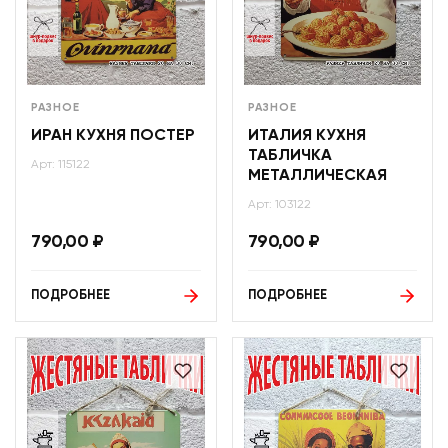
РАЗНОЕ
РАЗНОЕ
ИРАН КУХНЯ ПОСТЕР
ИТАЛИЯ КУХНЯ
ТАБЛИЧКА
Арт: 115122
МЕТАЛЛИЧЕСКАЯ
Арт: 103122
790,00
₽
790,00
₽
ПОДРОБНЕЕ
ПОДРОБНЕЕ