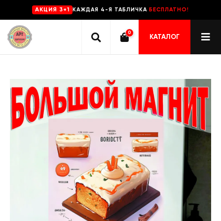
КАЖДАЯ 4-Я ТАБЛИЧКА
БЕСПЛАТНО!
AKЦИЯ 3+1
0
КАТАЛОГ