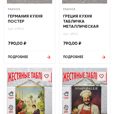
РАЗНОЕ
РАЗНОЕ
ГЕРМАНИЯ КУХНЯ
ГРЕЦИЯ КУХНЯ
ПОСТЕР
ТАБЛИЧКА
МЕТАЛЛИЧЕСКАЯ
Арт: 278122
Арт: 48122
790,00
₽
790,00
₽
ПОДРОБНЕЕ
ПОДРОБНЕЕ