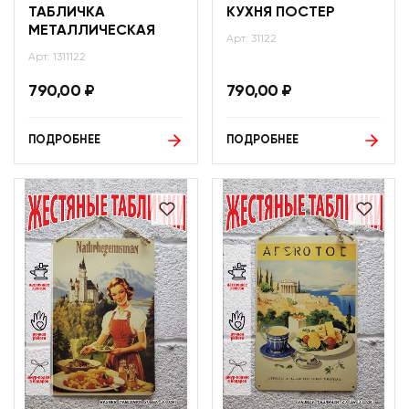
ТАБЛИЧКА
КУХНЯ ПОСТЕР
МЕТАЛЛИЧЕСКАЯ
Арт: 31122
Арт: 1311122
790,00
₽
790,00
₽
ПОДРОБНЕЕ
ПОДРОБНЕЕ