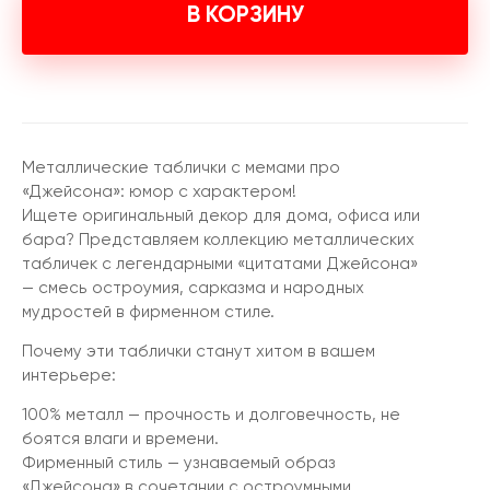
В КОРЗИНУ
Металлические таблички с мемами про
«Джейсона»: юмор с характером!
Ищете оригинальный декор для дома, офиса или
бара? Представляем коллекцию металлических
табличек с легендарными «цитатами Джейсона»
— смесь остроумия, сарказма и народных
мудростей в фирменном стиле.
Почему эти таблички станут хитом в вашем
интерьере:
100% металл — прочность и долговечность, не
боятся влаги и времени.
Фирменный стиль — узнаваемый образ
«Джейсона» в сочетании с остроумными