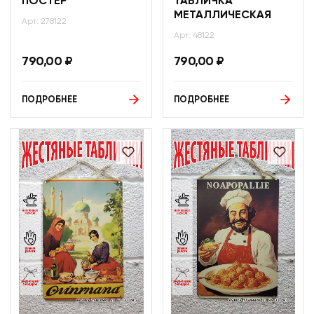
ПОСТЕР
ТАБЛИЧКА
МЕТАЛЛИЧЕСКАЯ
Арт: 278122
Арт: 48122
790,00
₽
790,00
₽
ПОДРОБНЕЕ
ПОДРОБНЕЕ