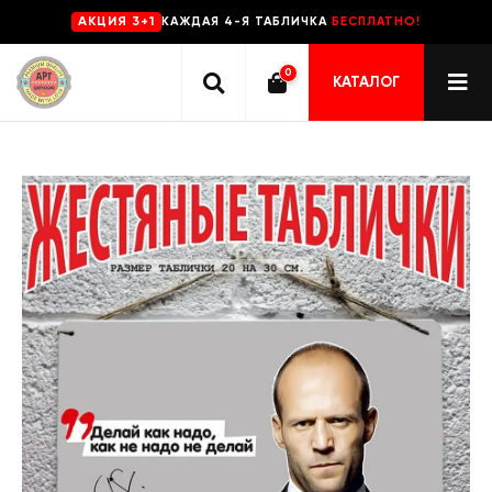
КАЖДАЯ 4-Я ТАБЛИЧКА
БЕСПЛАТНО!
AKЦИЯ 3+1
0
КАТАЛОГ