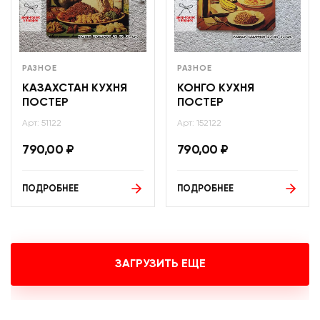
РАЗНОЕ
РАЗНОЕ
КАЗАХСТАН КУХНЯ
КОНГО КУХНЯ
ПОСТЕР
ПОСТЕР
Арт: 51122
Арт: 152122
790,00
₽
790,00
₽
ПОДРОБНЕЕ
ПОДРОБНЕЕ
ЗАГРУЗИТЬ ЕЩЕ