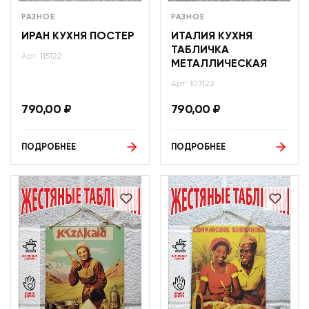
РАЗНОЕ
РАЗНОЕ
ИРАН КУХНЯ ПОСТЕР
ИТАЛИЯ КУХНЯ
ТАБЛИЧКА
Арт: 115122
МЕТАЛЛИЧЕСКАЯ
Арт: 103122
790,00
₽
790,00
₽
ПОДРОБНЕЕ
ПОДРОБНЕЕ