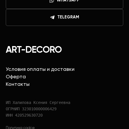
WHATSAPP
TELEGRAM
ART-DECORO
Условия оплаты и доставки
Оферта
Контакты
ИП Халилова Ксения Сергеевна
ОГРНИП 323010000006429
ИНН 420529630720
Политика cookie