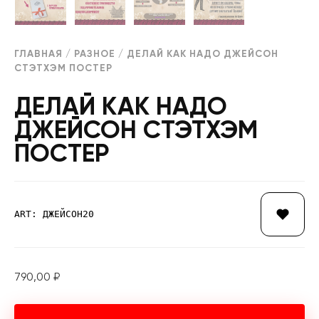
ГЛАВНАЯ
/
РАЗНОЕ
/ ДЕЛАЙ КАК НАДО ДЖЕЙСОН
СТЭТХЭМ ПОСТЕР
ДЕЛАЙ КАК НАДО
ДЖЕЙСОН СТЭТХЭМ
ПОСТЕР
ART: ДЖЕЙСОН20
790,00
₽