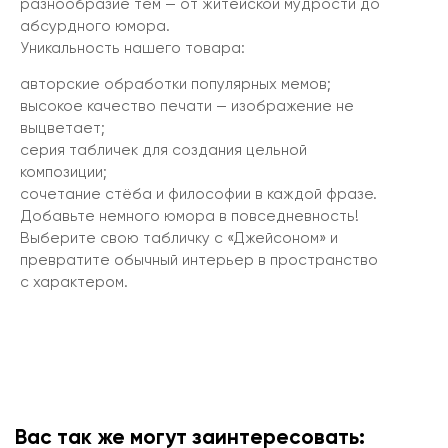
разнообразие тем — от житейской мудрости до
абсурдного юмора.
Уникальность нашего товара:
авторские обработки популярных мемов;
высокое качество печати — изображение не
выцветает;
серия табличек для создания цельной
композиции;
сочетание стёба и философии в каждой фразе.
Добавьте немного юмора в повседневность!
Выберите свою табличку с «Джейсоном» и
превратите обычный интерьер в пространство
с характером.
Вас так же могут заинтересовать: