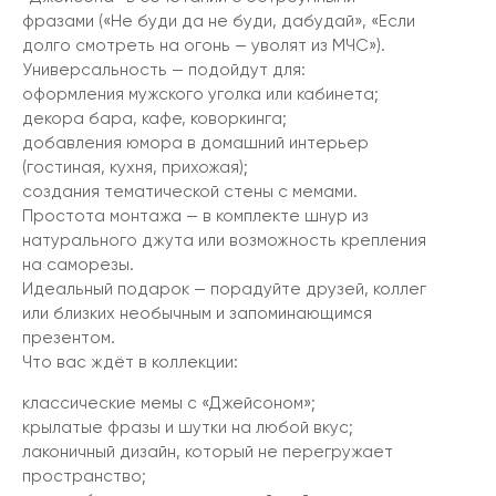
фразами («Не буди да не буди, дабудай», «Если
долго смотреть на огонь — уволят из МЧС»).
Универсальность — подойдут для:
оформления мужского уголка или кабинета;
декора бара, кафе, коворкинга;
добавления юмора в домашний интерьер
(гостиная, кухня, прихожая);
создания тематической стены с мемами.
Простота монтажа — в комплекте шнур из
натурального джута или возможность крепления
на саморезы.
Идеальный подарок — порадуйте друзей, коллег
или близких необычным и запоминающимся
презентом.
Что вас ждёт в коллекции:
классические мемы с «Джейсоном»;
крылатые фразы и шутки на любой вкус;
лаконичный дизайн, который не перегружает
пространство;