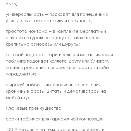
мыть;
универсальность — подходят для помещений и
улицы, сочетают эстетику и прочность;
простота монтажа — в комплекте бесплатный
шнур из натурального джута, также можно
крепить на саморезы или шурупы;
готовый подарок — оригинальная металлическая
табличка подойдёт коллеге, другу или близкому
на день рождения, новоселье и просто «чтобы
порадовать»;
широкий выбор — мотивационные послания,
ироничные фразы, цитаты и демотиваторы на
любой вкус.
Ключевые преимущества:
серии табличек для гармоничной композиции;
100 % металл — надёжность и долговечность;