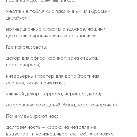
прочный и долговечный декор;
жестяные таблички с лаконичным или броским
дизайном;
мотивационные плакаты с вдохновляющими
цитатами и ироничными высказываниями.
Где использовать:
декор для офиса (кабинет, зона отдыха,
переговорная);
интерьерный постер для дома (гостиная,
спальня, кухня, прихожая);
уличный декор (терраса, веранда, двор);
оформление заведений (бары, кафе, коворкинги).
Почему выбирают нас:
долговечность — краска на металле не
выцветает и не изнашивается, таблички можно