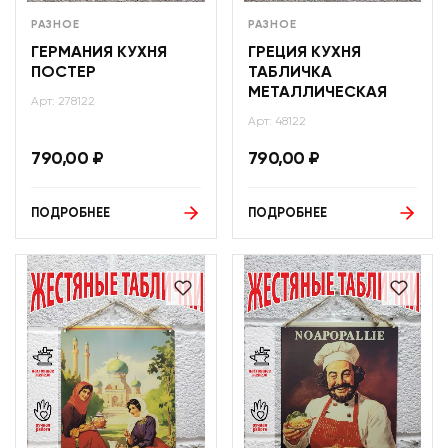
РАЗНОЕ
РАЗНОЕ
ГЕРМАНИЯ КУХНЯ
ГРЕЦИЯ КУХНЯ
ПОСТЕР
ТАБЛИЧКА
МЕТАЛЛИЧЕСКАЯ
Арт: 278122
Арт: 48122
790,00
₽
790,00
₽
ПОДРОБНЕЕ
ПОДРОБНЕЕ