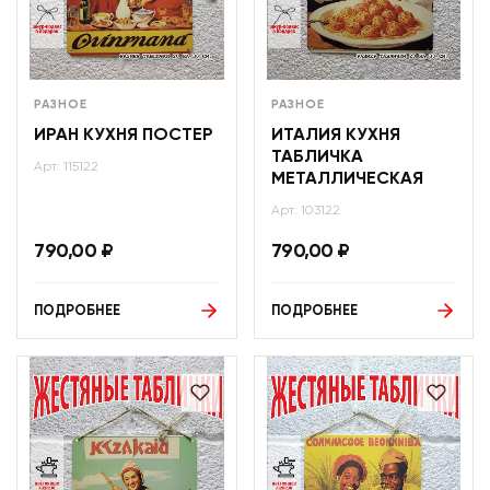
РАЗНОЕ
РАЗНОЕ
ИРАН КУХНЯ ПОСТЕР
ИТАЛИЯ КУХНЯ
ТАБЛИЧКА
Арт: 115122
МЕТАЛЛИЧЕСКАЯ
Арт: 103122
790,00
₽
790,00
₽
ПОДРОБНЕЕ
ПОДРОБНЕЕ