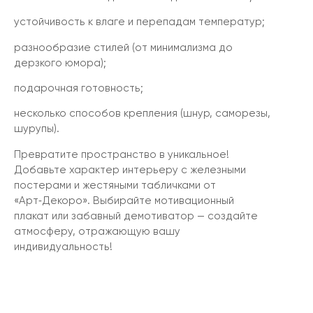
устойчивость к влаге и перепадам температур;
разнообразие стилей (от минимализма до
дерзкого юмора);
подарочная готовность;
несколько способов крепления (шнур, саморезы,
шурупы).
Превратите пространство в уникальное!
Добавьте характер интерьеру с железными
постерами и жестяными табличками от
«Арт‑Декоро». Выбирайте мотивационный
плакат или забавный демотиватор — создайте
атмосферу, отражающую вашу
индивидуальность!