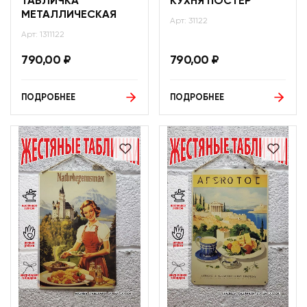
ТАБЛИЧКА
КУХНЯ ПОСТЕР
МЕТАЛЛИЧЕСКАЯ
Арт: 31122
Арт: 1311122
790,00
₽
790,00
₽
ПОДРОБНЕЕ
ПОДРОБНЕЕ