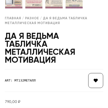
ГЛАВНАЯ
/
РАЗНОЕ
/ ДА Я ВЕДЬМА ТАБЛИЧКА
МЕТАЛЛИЧЕСКАЯ МОТИВАЦИЯ
ДА Я ВЕДЬМА
ТАБЛИЧКА
МЕТАЛЛИЧЕСКАЯ
МОТИВАЦИЯ
ART: МТ132МЕТАЛЛ
790,00
₽