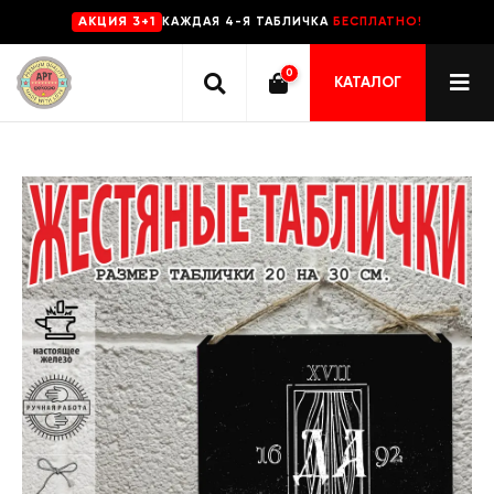
КАЖДАЯ 4-Я ТАБЛИЧКА
БЕСПЛАТНО!
AKЦИЯ 3+1
0
КАТАЛОГ