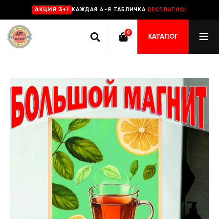
КАЖДАЯ 4-Я ТАБЛИЧКА
БЕСПЛАТНО!
AKЦИЯ 3+1
0
КАТАЛОГ