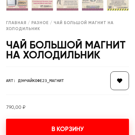
ГЛАВНАЯ
/
РАЗНОЕ
/ ЧАЙ БОЛЬШОЙ МАГНИТ НА
ХОЛОДИЛЬНИК
ЧАЙ БОЛЬШОЙ МАГНИТ
НА ХОЛОДИЛЬНИК
ART: ДЭНЧАЙКОФЕ23_МАГНИТ
790,00
₽
В КОРЗИНУ