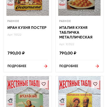
РАЗНОЕ
РАЗНОЕ
ИРАН КУХНЯ ПОСТЕР
ИТАЛИЯ КУХНЯ
ТАБЛИЧКА
Арт: 115122
МЕТАЛЛИЧЕСКАЯ
Арт: 103122
790,00
₽
790,00
₽
ПОДРОБНЕЕ
ПОДРОБНЕЕ