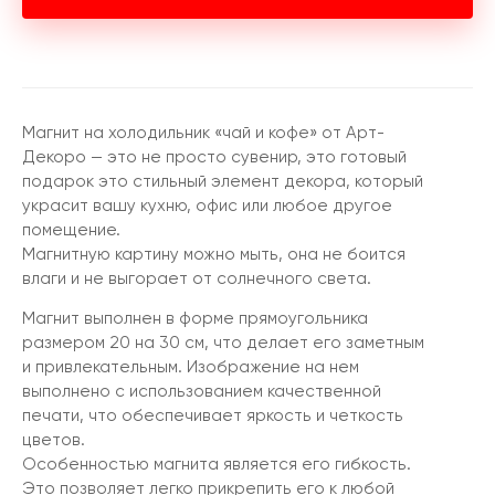
Магнит на холодильник «чай и кофе» от Арт-
Декоро — это не просто сувенир, это готовый
подарок это стильный элемент декора, который
украсит вашу кухню, офис или любое другое
помещение.
Магнитную картину можно мыть, она не боится
влаги и не выгорает от солнечного света.
Магнит выполнен в форме прямоугольника
размером 20 на 30 см, что делает его заметным
и привлекательным. Изображение на нем
выполнено с использованием качественной
печати, что обеспечивает яркость и четкость
цветов.
Особенностью магнита является его гибкость.
Это позволяет легко прикрепить его к любой