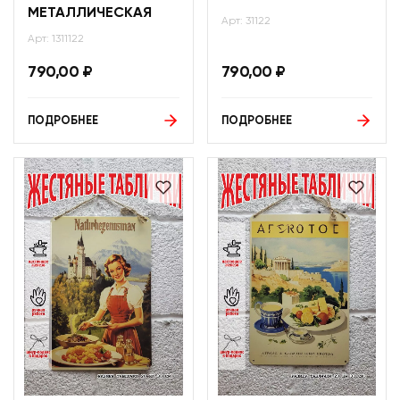
МЕТАЛЛИЧЕСКАЯ
Арт: 31122
Арт: 1311122
790,00
₽
790,00
₽
ПОДРОБНЕЕ
ПОДРОБНЕЕ