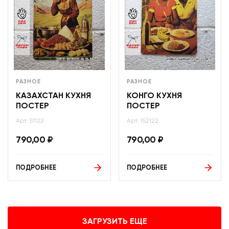
РАЗНОЕ
РАЗНОЕ
КАЗАХСТАН КУХНЯ
КОНГО КУХНЯ
ПОСТЕР
ПОСТЕР
Арт: 51122
Арт: 152122
790,00
₽
790,00
₽
ПОДРОБНЕЕ
ПОДРОБНЕЕ
ЗАГРУЗИТЬ ЕЩЕ