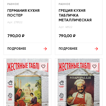
РАЗНОЕ
РАЗНОЕ
ГЕРМАНИЯ КУХНЯ
ГРЕЦИЯ КУХНЯ
ПОСТЕР
ТАБЛИЧКА
МЕТАЛЛИЧЕСКАЯ
Арт: 278122
Арт: 48122
790,00
₽
790,00
₽
ПОДРОБНЕЕ
ПОДРОБНЕЕ