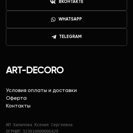
ВКОНТАКТЕ
WHATSAPP
TELEGRAM
ART-DECORO
Условия оплаты и доставки
Оферта
Контакты
ИП Халилова Ксения Сергеевна
ОГРНИП 323010000006429