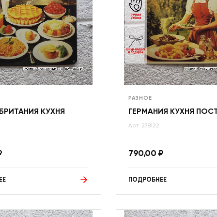
РАЗНОЕ
БРИТАНИЯ КУХНЯ
ГЕРМАНИЯ КУХНЯ ПОС
Арт: 278122
₽
790,00
₽
ЕЕ
ПОДРОБНЕЕ