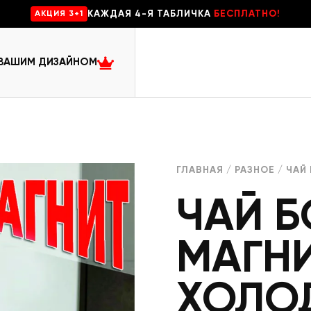
КАЖДАЯ 4-Я ТАБЛИЧКА
БЕСПЛАТНО!
AKЦИЯ 3+1
 ВАШИМ ДИЗАЙНОМ
ГЛАВНАЯ
/
РАЗНОЕ
/ ЧАЙ
ЧАЙ 
МАГНИ
ХОЛО