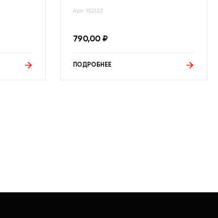
Арт: 152122
790,00
₽
ПОДРОБНЕЕ