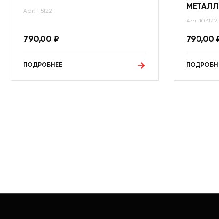
МЕТАЛЛ
Арт: 115122
Арт: 103122
790,00
₽
790,00
ПОДРОБНЕЕ
ПОДРОБН