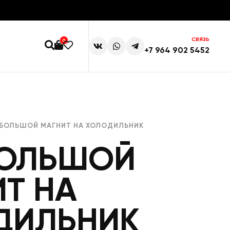
СВЯЗЬ
0
+7 964 902 5452
 БОЛЬШОЙ МАГНИТ НА ХОЛОДИЛЬНИК
БОЛЬШОЙ
Т НА
ДИЛЬНИК