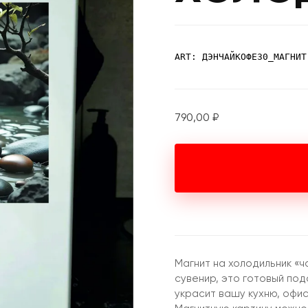
ART: ДЭНЧАЙКОФЕ30_МАГНИТ
790,00
₽
Магнит на холодильник «ч
сувенир, это готовый по
украсит вашу кухню, офи