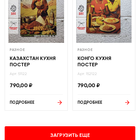
РАЗНОЕ
РАЗНОЕ
КАЗАХСТАН КУХНЯ
КОНГО КУХНЯ
ПОСТЕР
ПОСТЕР
Арт: 51122
Арт: 152122
790,00
₽
790,00
₽
ПОДРОБНЕЕ
ПОДРОБНЕЕ
ЗАГРУЗИТЬ ЕЩЕ