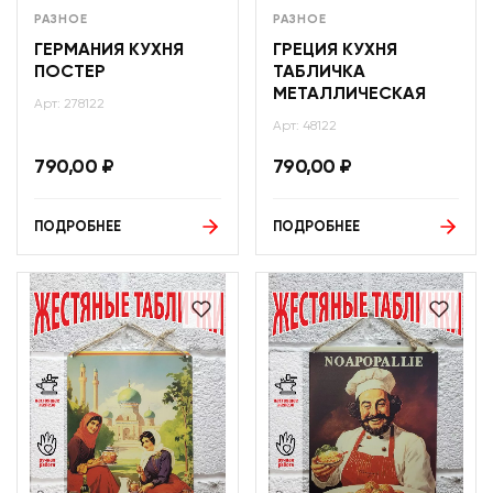
РАЗНОЕ
РАЗНОЕ
ГЕРМАНИЯ КУХНЯ
ГРЕЦИЯ КУХНЯ
ПОСТЕР
ТАБЛИЧКА
МЕТАЛЛИЧЕСКАЯ
Арт: 278122
Арт: 48122
790,00
₽
790,00
₽
ПОДРОБНЕЕ
ПОДРОБНЕЕ