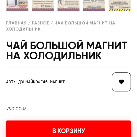
ГЛАВНАЯ
/
РАЗНОЕ
/ ЧАЙ БОЛЬШОЙ МАГНИТ НА
ХОЛОДИЛЬНИК
ЧАЙ БОЛЬШОЙ МАГНИТ
НА ХОЛОДИЛЬНИК
ART: ДЭНЧАЙКОФЕ46_МАГНИТ
790,00
₽
В КОРЗИНУ