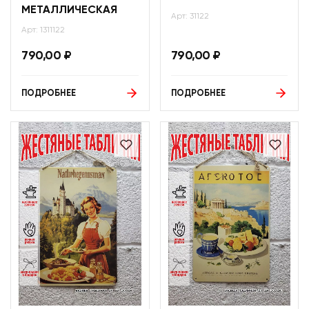
МЕТАЛЛИЧЕСКАЯ
Арт: 31122
Арт: 1311122
790,00
₽
790,00
₽
ПОДРОБНЕЕ
ПОДРОБНЕЕ