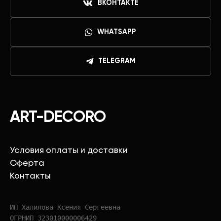
ВКОНТАКТЕ
WHATSAPP
TELEGRAM
ART-DECORO
Условия оплаты и доставки
Оферта
Контакты
ИП Халилова Ксения Сергеевна
ОГРНИП 323010000006429