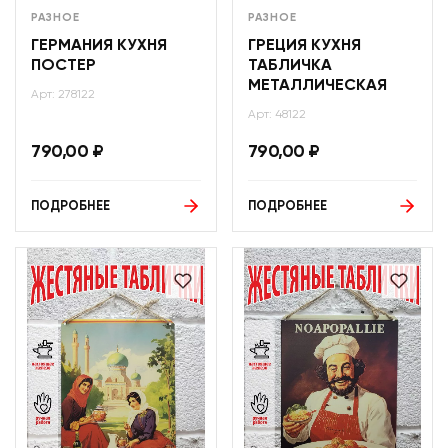
РАЗНОЕ
РАЗНОЕ
ГЕРМАНИЯ КУХНЯ
ГРЕЦИЯ КУХНЯ
ПОСТЕР
ТАБЛИЧКА
МЕТАЛЛИЧЕСКАЯ
Арт: 278122
Арт: 48122
790,00
₽
790,00
₽
ПОДРОБНЕЕ
ПОДРОБНЕЕ