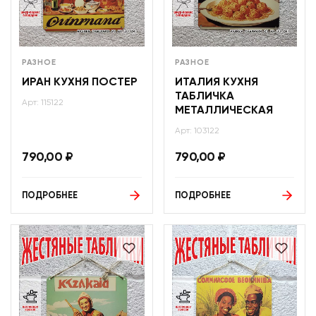
РАЗНОЕ
РАЗНОЕ
ИРАН КУХНЯ ПОСТЕР
ИТАЛИЯ КУХНЯ
ТАБЛИЧКА
Арт: 115122
МЕТАЛЛИЧЕСКАЯ
Арт: 103122
790,00
₽
790,00
₽
ПОДРОБНЕЕ
ПОДРОБНЕЕ