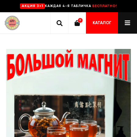
КАЖДАЯ 4-Я ТАБЛИЧКА
БЕСПЛАТНО!
AKЦИЯ 3+1
0
КАТАЛОГ