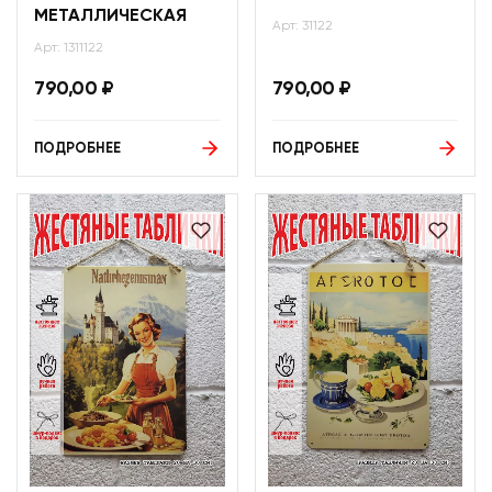
МЕТАЛЛИЧЕСКАЯ
Арт: 31122
Арт: 1311122
790,00
₽
790,00
₽
ПОДРОБНЕЕ
ПОДРОБНЕЕ