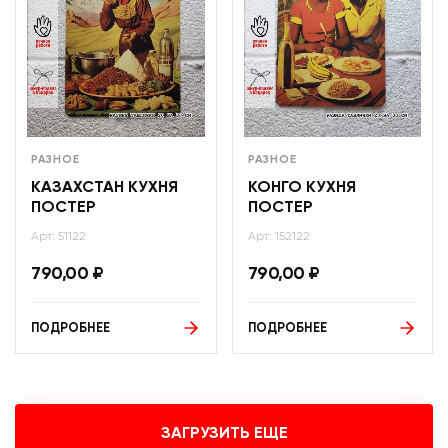
РАЗНОЕ
РАЗНОЕ
КАЗАХСТАН КУХНЯ
КОНГО КУХНЯ
ПОСТЕР
ПОСТЕР
Арт: 51122
Арт: 152122
790,00
₽
790,00
₽
ПОДРОБНЕЕ
ПОДРОБНЕЕ
ЗАГРУЗИТЬ ЕЩЕ