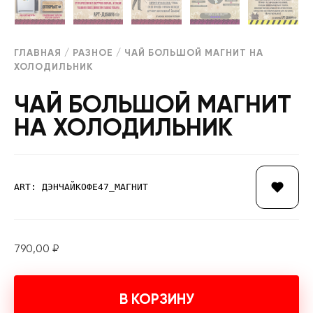
ГЛАВНАЯ
/
РАЗНОЕ
/ ЧАЙ БОЛЬШОЙ МАГНИТ НА
ХОЛОДИЛЬНИК
ЧАЙ БОЛЬШОЙ МАГНИТ
НА ХОЛОДИЛЬНИК
ART: ДЭНЧАЙКОФЕ47_МАГНИТ
790,00
₽
В КОРЗИНУ