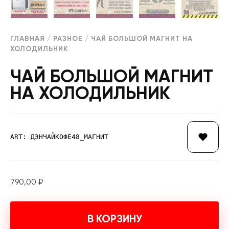
ГЛАВНАЯ
/
РАЗНОЕ
/ ЧАЙ БОЛЬШОЙ МАГНИТ НА
ХОЛОДИЛЬНИК
ЧАЙ БОЛЬШОЙ МАГНИТ
НА ХОЛОДИЛЬНИК
ART: ДЭНЧАЙКОФЕ48_МАГНИТ
790,00
₽
В КОРЗИНУ