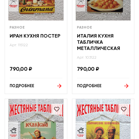
РАЗНОЕ
РАЗНОЕ
ИРАН КУХНЯ ПОСТЕР
ИТАЛИЯ КУХНЯ
ТАБЛИЧКА
Арт: 115122
МЕТАЛЛИЧЕСКАЯ
Арт: 103122
790,00
₽
790,00
₽
ПОДРОБНЕЕ
ПОДРОБНЕЕ