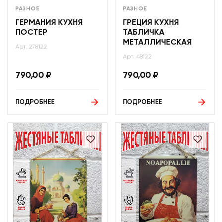
РАЗНОЕ
РАЗНОЕ
ГЕРМАНИЯ КУХНЯ
ГРЕЦИЯ КУХНЯ
ПОСТЕР
ТАБЛИЧКА
МЕТАЛЛИЧЕСКАЯ
Арт: 278122
Арт: 48122
790,00
₽
790,00
₽
ПОДРОБНЕЕ
ПОДРОБНЕЕ