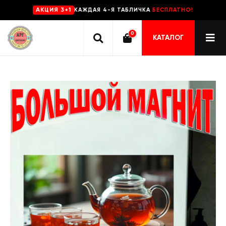
КАЖДАЯ 4-Я ТАБЛИЧКА
БЕСПЛАТНО!
AKЦИЯ 3+1
0
КАТАЛОГ