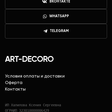
ВКОНТАКТЕ
WHATSAPP
TELEGRAM
ART-DECORO
Условия оплаты и доставки
Оферта
Контакты
ИП Халилова Ксения Сергеевна
ОГРНИП 323010000006429