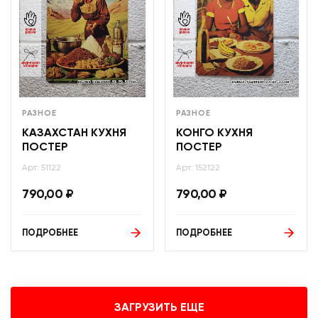
РАЗНОЕ
РАЗНОЕ
КАЗАХСТАН КУХНЯ
КОНГО КУХНЯ
ПОСТЕР
ПОСТЕР
Арт: 51122
Арт: 152122
790,00
₽
790,00
₽
ПОДРОБНЕЕ
ПОДРОБНЕЕ
ЗАГРУЗИТЬ ЕЩЕ