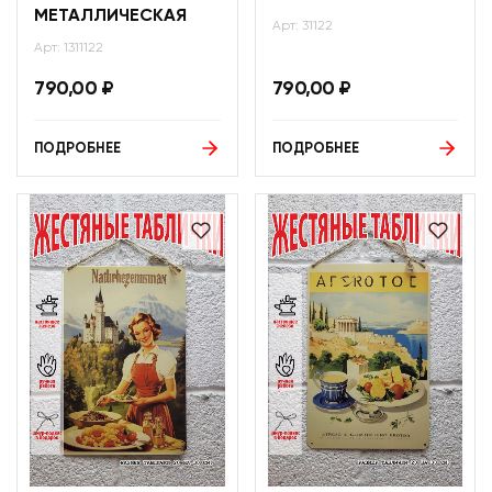
МЕТАЛЛИЧЕСКАЯ
Арт: 31122
Арт: 1311122
790,00
₽
790,00
₽
ПОДРОБНЕЕ
ПОДРОБНЕЕ