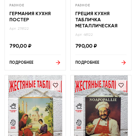
РАЗНОЕ
РАЗНОЕ
ГЕРМАНИЯ КУХНЯ
ГРЕЦИЯ КУХНЯ
ПОСТЕР
ТАБЛИЧКА
МЕТАЛЛИЧЕСКАЯ
Арт: 278122
Арт: 48122
790,00
₽
790,00
₽
ПОДРОБНЕЕ
ПОДРОБНЕЕ