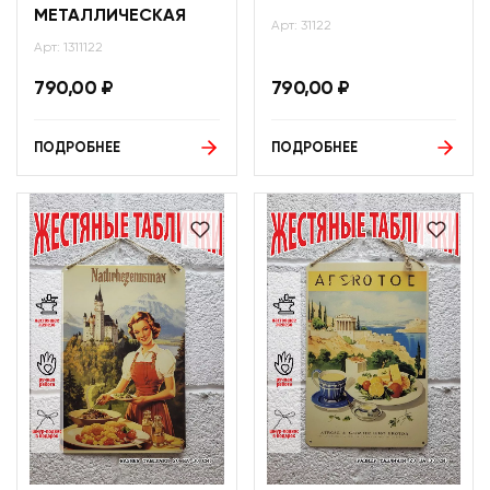
МЕТАЛЛИЧЕСКАЯ
Арт: 31122
Арт: 1311122
790,00
₽
790,00
₽
ПОДРОБНЕЕ
ПОДРОБНЕЕ