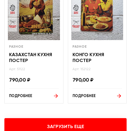
РАЗНОЕ
РАЗНОЕ
КАЗАХСТАН КУХНЯ
КОНГО КУХНЯ
ПОСТЕР
ПОСТЕР
Арт: 51122
Арт: 152122
790,00
₽
790,00
₽
ПОДРОБНЕЕ
ПОДРОБНЕЕ
ЗАГРУЗИТЬ ЕЩЕ