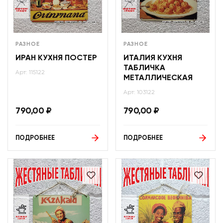
РАЗНОЕ
РАЗНОЕ
ИРАН КУХНЯ ПОСТЕР
ИТАЛИЯ КУХНЯ
ТАБЛИЧКА
Арт: 115122
МЕТАЛЛИЧЕСКАЯ
Арт: 103122
790,00
₽
790,00
₽
ПОДРОБНЕЕ
ПОДРОБНЕЕ