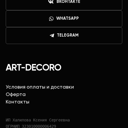
ВКОНТАКТЕ
WHATSAPP
TELEGRAM
ART-DECORO
Условия оплаты и доставки
Оферта
Контакты
ИП Халилова Ксения Сергеевна
ОГРНИП 323010000006429