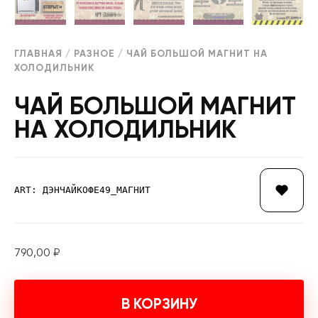
ГЛАВНАЯ
/
РАЗНОЕ
/ ЧАЙ БОЛЬШОЙ МАГНИТ НА
ХОЛОДИЛЬНИК
ЧАЙ БОЛЬШОЙ МАГНИТ
НА ХОЛОДИЛЬНИК
ART: ДЭНЧАЙКОФЕ49_МАГНИТ
790,00
₽
В КОРЗИНУ