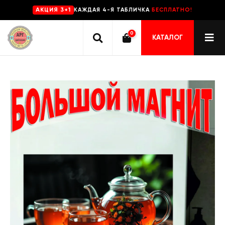
КАЖДАЯ 4-Я ТАБЛИЧКА
БЕСПЛАТНО!
AKЦИЯ 3+1
0
КАТАЛОГ