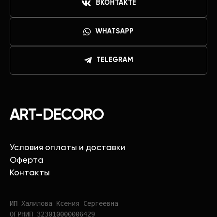
ВКОНТАКТЕ
WHATSAPP
TELEGRAM
ART-DECORO
Условия оплаты и доставки
Оферта
Контакты
ИП Халилова Ксения Сергеевна
ОГРНИП 323010000006429