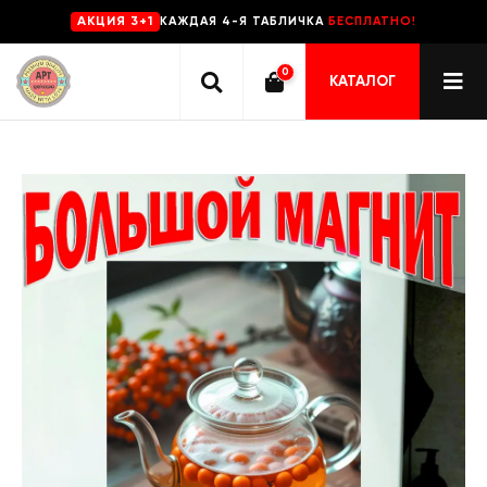
КАЖДАЯ 4-Я ТАБЛИЧКА
БЕСПЛАТНО!
AKЦИЯ 3+1
0
КАТАЛОГ