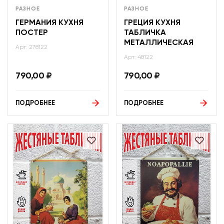
РАЗНОЕ
РАЗНОЕ
ГЕРМАНИЯ КУХНЯ
ГРЕЦИЯ КУХНЯ
ПОСТЕР
ТАБЛИЧКА
МЕТАЛЛИЧЕСКАЯ
Арт: 278122
Арт: 48122
790,00
₽
790,00
₽
ПОДРОБНЕЕ
ПОДРОБНЕЕ