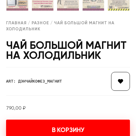
ГЛАВНАЯ
/
РАЗНОЕ
/ ЧАЙ БОЛЬШОЙ МАГНИТ НА
ХОЛОДИЛЬНИК
ЧАЙ БОЛЬШОЙ МАГНИТ
НА ХОЛОДИЛЬНИК
ART: ДЭНЧАЙКОФЕ3_МАГНИТ
790,00
₽
В КОРЗИНУ