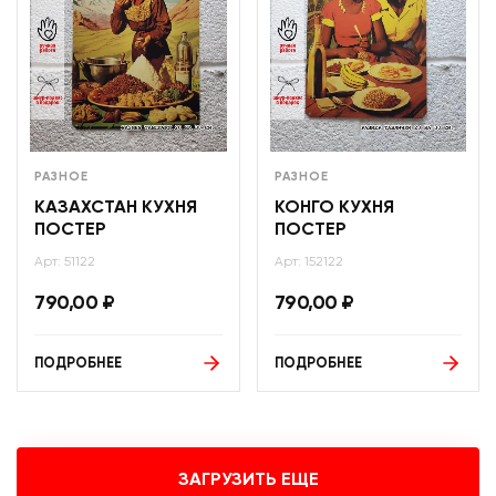
РАЗНОЕ
РАЗНОЕ
КАЗАХСТАН КУХНЯ
КОНГО КУХНЯ
ПОСТЕР
ПОСТЕР
Арт: 51122
Арт: 152122
790,00
₽
790,00
₽
ПОДРОБНЕЕ
ПОДРОБНЕЕ
ЗАГРУЗИТЬ ЕЩЕ