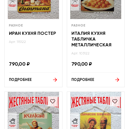
РАЗНОЕ
РАЗНОЕ
ИРАН КУХНЯ ПОСТЕР
ИТАЛИЯ КУХНЯ
ТАБЛИЧКА
Арт: 115122
МЕТАЛЛИЧЕСКАЯ
Арт: 103122
790,00
₽
790,00
₽
ПОДРОБНЕЕ
ПОДРОБНЕЕ