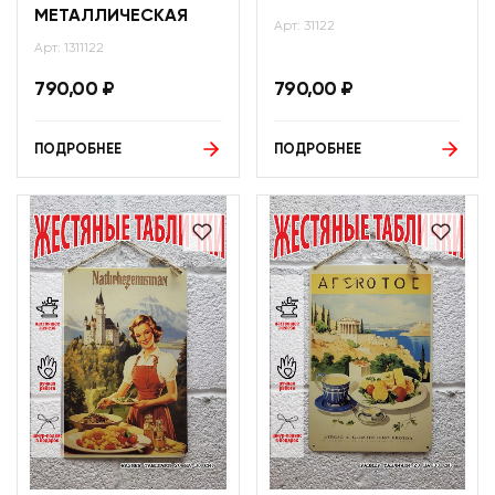
МЕТАЛЛИЧЕСКАЯ
Арт: 31122
Арт: 1311122
790,00
₽
790,00
₽
ПОДРОБНЕЕ
ПОДРОБНЕЕ