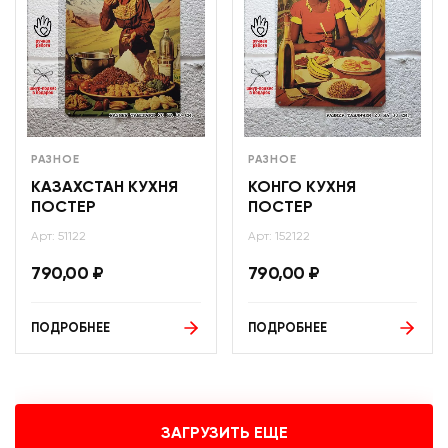
РАЗНОЕ
РАЗНОЕ
КАЗАХСТАН КУХНЯ
КОНГО КУХНЯ
ПОСТЕР
ПОСТЕР
Арт: 51122
Арт: 152122
790,00
₽
790,00
₽
ПОДРОБНЕЕ
ПОДРОБНЕЕ
ЗАГРУЗИТЬ ЕЩЕ