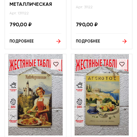
МЕТАЛЛИЧЕСКАЯ
Арт: 31122
Арт: 1311122
790,00
₽
790,00
₽
ПОДРОБНЕЕ
ПОДРОБНЕЕ