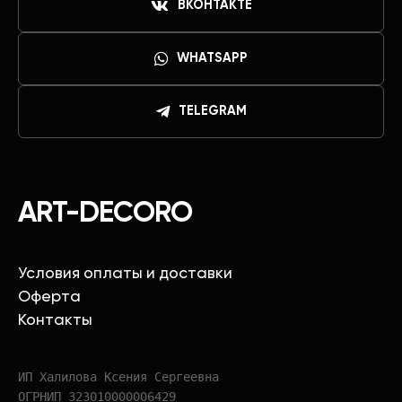
ВКОНТАКТЕ
WHATSAPP
TELEGRAM
ART-DECORO
Условия оплаты и доставки
Оферта
Контакты
ИП Халилова Ксения Сергеевна
ОГРНИП 323010000006429