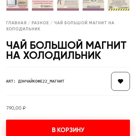
ГЛАВНАЯ
/
РАЗНОЕ
/ ЧАЙ БОЛЬШОЙ МАГНИТ НА
ХОЛОДИЛЬНИК
ЧАЙ БОЛЬШОЙ МАГНИТ
НА ХОЛОДИЛЬНИК
ART: ДЭНЧАЙКОФЕ22_МАГНИТ
790,00
₽
В КОРЗИНУ