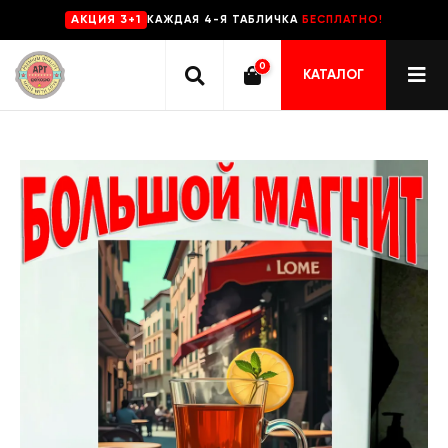
КАЖДАЯ 4-Я ТАБЛИЧКА
БЕСПЛАТНО!
AKЦИЯ 3+1
0
КАТАЛОГ