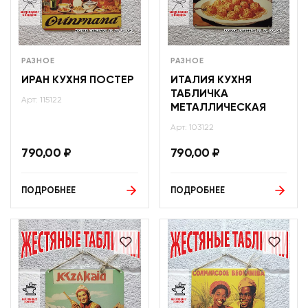
РАЗНОЕ
РАЗНОЕ
ИРАН КУХНЯ ПОСТЕР
ИТАЛИЯ КУХНЯ
ТАБЛИЧКА
Арт: 115122
МЕТАЛЛИЧЕСКАЯ
Арт: 103122
790,00
₽
790,00
₽
ПОДРОБНЕЕ
ПОДРОБНЕЕ