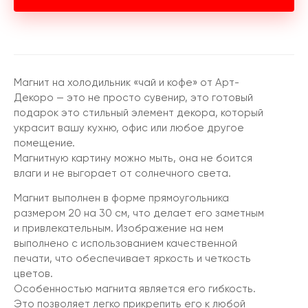
Магнит на холодильник «чай и кофе» от Арт-
Декоро — это не просто сувенир, это готовый
подарок это стильный элемент декора, который
украсит вашу кухню, офис или любое другое
помещение.
Магнитную картину можно мыть, она не боится
влаги и не выгорает от солнечного света.
Магнит выполнен в форме прямоугольника
размером 20 на 30 см, что делает его заметным
и привлекательным. Изображение на нем
выполнено с использованием качественной
печати, что обеспечивает яркость и четкость
цветов.
Особенностью магнита является его гибкость.
Это позволяет легко прикрепить его к любой