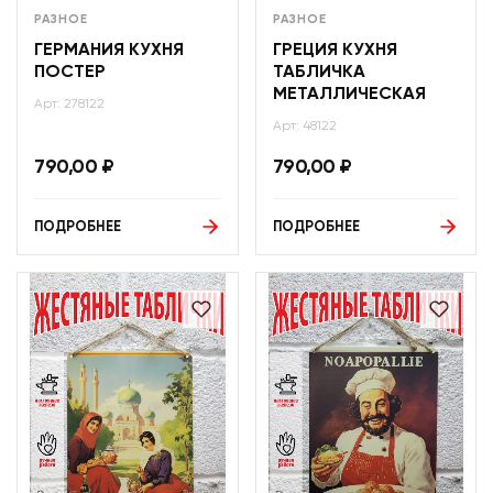
РАЗНОЕ
РАЗНОЕ
ГЕРМАНИЯ КУХНЯ
ГРЕЦИЯ КУХНЯ
ПОСТЕР
ТАБЛИЧКА
МЕТАЛЛИЧЕСКАЯ
Арт: 278122
Арт: 48122
790,00
₽
790,00
₽
ПОДРОБНЕЕ
ПОДРОБНЕЕ