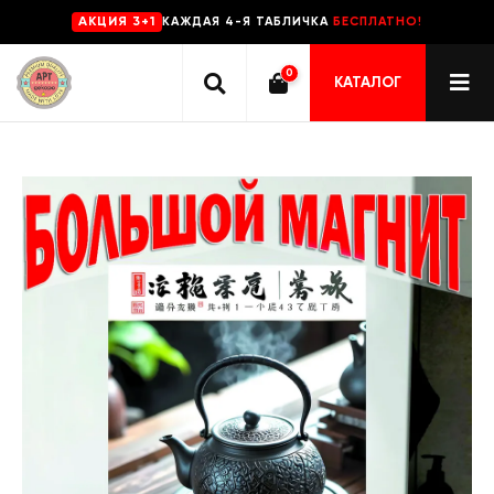
КАЖДАЯ 4-Я ТАБЛИЧКА
БЕСПЛАТНО!
AKЦИЯ 3+1
0
КАТАЛОГ