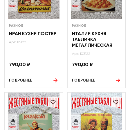
РАЗНОЕ
РАЗНОЕ
ИРАН КУХНЯ ПОСТЕР
ИТАЛИЯ КУХНЯ
ТАБЛИЧКА
Арт: 115122
МЕТАЛЛИЧЕСКАЯ
Арт: 103122
790,00
₽
790,00
₽
ПОДРОБНЕЕ
ПОДРОБНЕЕ