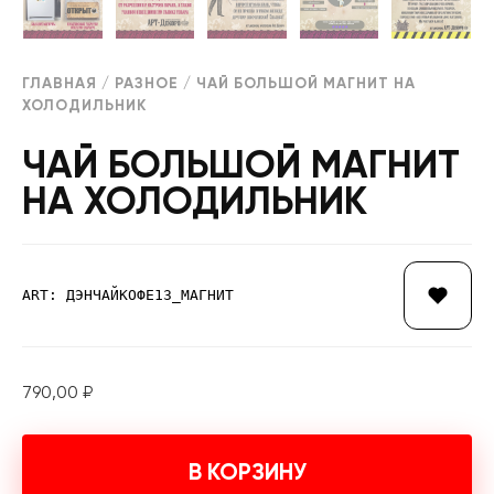
ГЛАВНАЯ
/
РАЗНОЕ
/ ЧАЙ БОЛЬШОЙ МАГНИТ НА
ХОЛОДИЛЬНИК
ЧАЙ БОЛЬШОЙ МАГНИТ
НА ХОЛОДИЛЬНИК
ART: ДЭНЧАЙКОФЕ13_МАГНИТ
790,00
₽
В КОРЗИНУ