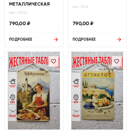
МЕТАЛЛИЧЕСКАЯ
Арт: 31122
Арт: 1311122
790,00
₽
790,00
₽
ПОДРОБНЕЕ
ПОДРОБНЕЕ