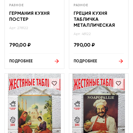
РАЗНОЕ
РАЗНОЕ
ГЕРМАНИЯ КУХНЯ
ГРЕЦИЯ КУХНЯ
ПОСТЕР
ТАБЛИЧКА
МЕТАЛЛИЧЕСКАЯ
Арт: 278122
Арт: 48122
790,00
₽
790,00
₽
ПОДРОБНЕЕ
ПОДРОБНЕЕ