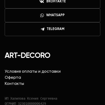
ВКОНТАКТЕ
WHATSAPP
TELEGRAM
ART-DECORO
Условия оплаты и доставки
Оферта
Контакты
ИП Халилова Ксения Сергеевна
ОГРНИП 323010000006429