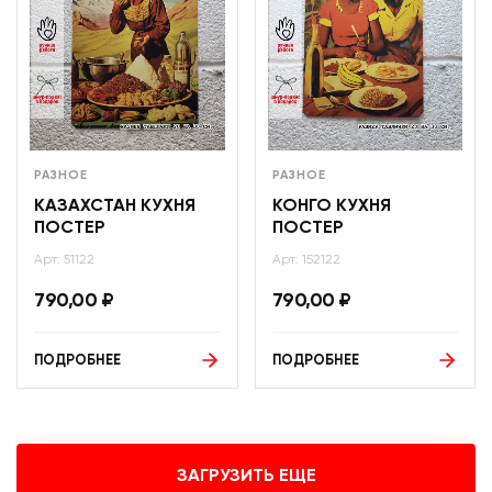
РАЗНОЕ
РАЗНОЕ
КАЗАХСТАН КУХНЯ
КОНГО КУХНЯ
ПОСТЕР
ПОСТЕР
Арт: 51122
Арт: 152122
790,00
₽
790,00
₽
ПОДРОБНЕЕ
ПОДРОБНЕЕ
ЗАГРУЗИТЬ ЕЩЕ