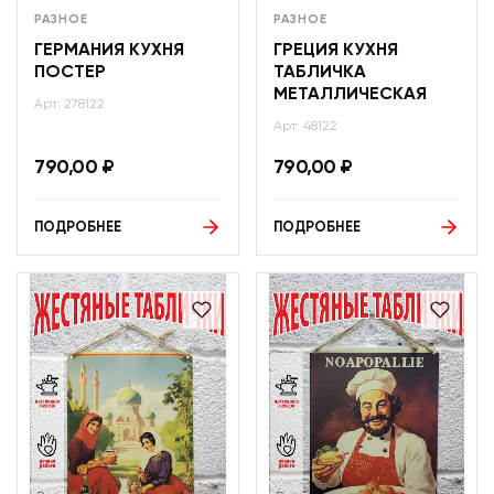
РАЗНОЕ
РАЗНОЕ
ГЕРМАНИЯ КУХНЯ
ГРЕЦИЯ КУХНЯ
ПОСТЕР
ТАБЛИЧКА
МЕТАЛЛИЧЕСКАЯ
Арт: 278122
Арт: 48122
790,00
₽
790,00
₽
ПОДРОБНЕЕ
ПОДРОБНЕЕ