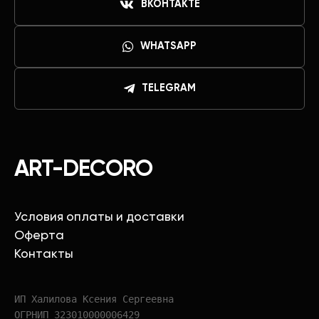
ВКОНТАКТЕ
WHATSAPP
TELEGRAM
ART-DECORO
Условия оплаты и доставки
Оферта
Контакты
ИП Халилова Ксения Сергеевна
ОГРНИП 323010000006429