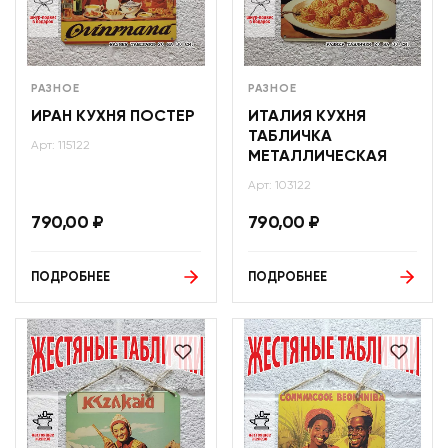
РАЗНОЕ
РАЗНОЕ
ИРАН КУХНЯ ПОСТЕР
ИТАЛИЯ КУХНЯ
ТАБЛИЧКА
Арт: 115122
МЕТАЛЛИЧЕСКАЯ
Арт: 103122
790,00
₽
790,00
₽
ПОДРОБНЕЕ
ПОДРОБНЕЕ