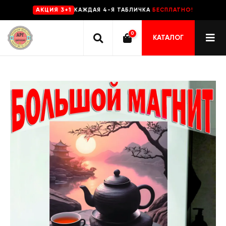
КАЖДАЯ 4-Я ТАБЛИЧКА
БЕСПЛАТНО!
AKЦИЯ 3+1
0
КАТАЛОГ