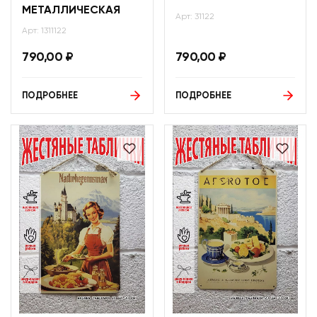
МЕТАЛЛИЧЕСКАЯ
Арт: 31122
Арт: 1311122
790,00
₽
790,00
₽
ПОДРОБНЕЕ
ПОДРОБНЕЕ