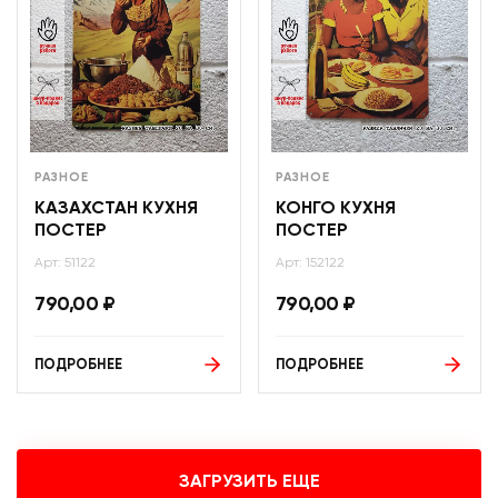
РАЗНОЕ
РАЗНОЕ
КАЗАХСТАН КУХНЯ
КОНГО КУХНЯ
ПОСТЕР
ПОСТЕР
Арт: 51122
Арт: 152122
790,00
₽
790,00
₽
ПОДРОБНЕЕ
ПОДРОБНЕЕ
ЗАГРУЗИТЬ ЕЩЕ