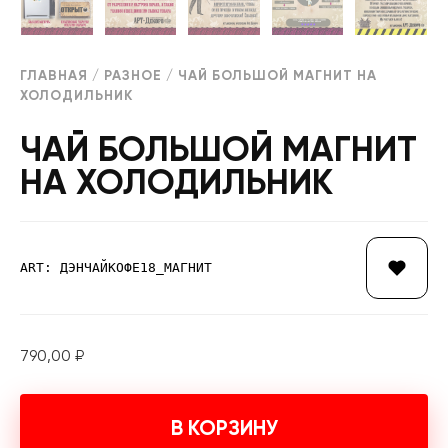
ГЛАВНАЯ
/
РАЗНОЕ
/ ЧАЙ БОЛЬШОЙ МАГНИТ НА
ХОЛОДИЛЬНИК
ЧАЙ БОЛЬШОЙ МАГНИТ
НА ХОЛОДИЛЬНИК
ART: ДЭНЧАЙКОФЕ18_МАГНИТ
790,00
₽
В КОРЗИНУ