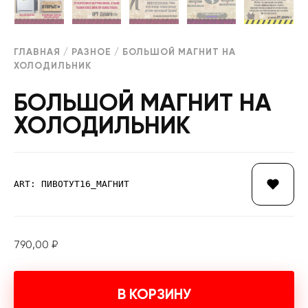
ГЛАВНАЯ
/
РАЗНОЕ
/ БОЛЬШОЙ МАГНИТ НА
ХОЛОДИЛЬНИК
БОЛЬШОЙ МАГНИТ НА
ХОЛОДИЛЬНИК
ART: ПИВОТУТ16_МАГНИТ
790,00
₽
В КОРЗИНУ