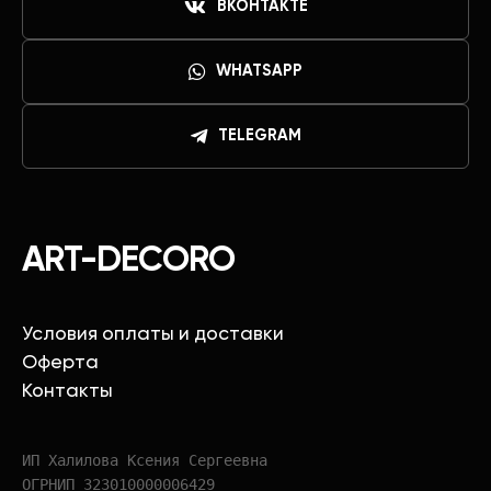
ВКОНТАКТЕ
WHATSAPP
TELEGRAM
ART-DECORO
Условия оплаты и доставки
Оферта
Контакты
ИП Халилова Ксения Сергеевна
ОГРНИП 323010000006429