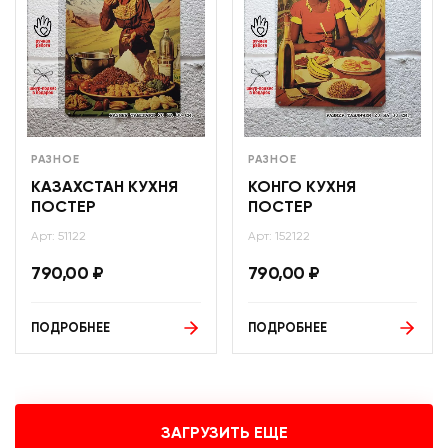
РАЗНОЕ
РАЗНОЕ
КАЗАХСТАН КУХНЯ
КОНГО КУХНЯ
ПОСТЕР
ПОСТЕР
Арт: 51122
Арт: 152122
790,00
₽
790,00
₽
ПОДРОБНЕЕ
ПОДРОБНЕЕ
ЗАГРУЗИТЬ ЕЩЕ