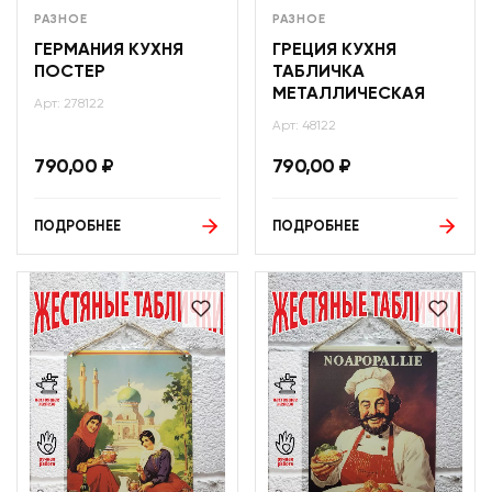
РАЗНОЕ
РАЗНОЕ
ГЕРМАНИЯ КУХНЯ
ГРЕЦИЯ КУХНЯ
ПОСТЕР
ТАБЛИЧКА
МЕТАЛЛИЧЕСКАЯ
Арт: 278122
Арт: 48122
790,00
₽
790,00
₽
ПОДРОБНЕЕ
ПОДРОБНЕЕ