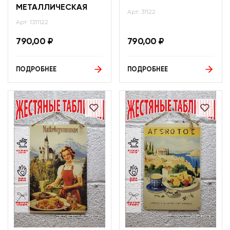
МЕТАЛЛИЧЕСКАЯ
Арт: 31122
Арт: 1311122
790,00
₽
790,00
₽
ПОДРОБНЕЕ
ПОДРОБНЕЕ