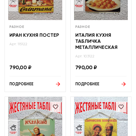
РАЗНОЕ
РАЗНОЕ
ИРАН КУХНЯ ПОСТЕР
ИТАЛИЯ КУХНЯ
ТАБЛИЧКА
Арт: 115122
МЕТАЛЛИЧЕСКАЯ
Арт: 103122
790,00
₽
790,00
₽
ПОДРОБНЕЕ
ПОДРОБНЕЕ