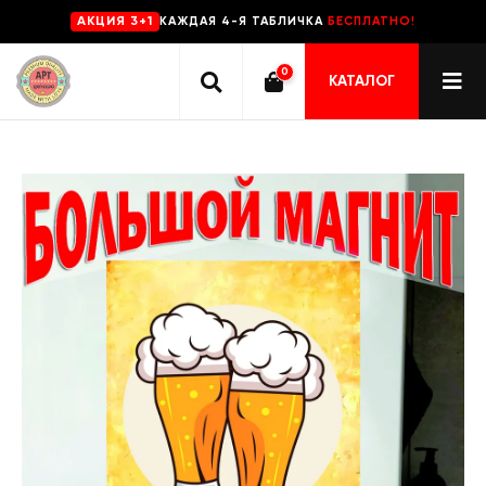
КАЖДАЯ 4-Я ТАБЛИЧКА
БЕСПЛАТНО!
AKЦИЯ 3+1
0
КАТАЛОГ