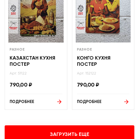
РАЗНОЕ
РАЗНОЕ
КАЗАХСТАН КУХНЯ
КОНГО КУХНЯ
ПОСТЕР
ПОСТЕР
Арт: 51122
Арт: 152122
790,00
₽
790,00
₽
ПОДРОБНЕЕ
ПОДРОБНЕЕ
ЗАГРУЗИТЬ ЕЩЕ