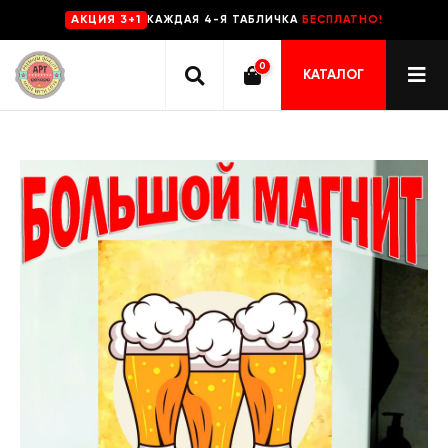
КАЖДАЯ 4-Я ТАБЛИЧКА
БЕСПЛАТНО!
AKЦИЯ 3+1
0
КАТАЛОГ