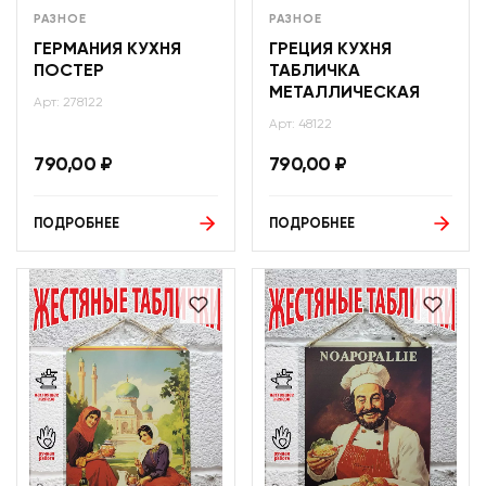
РАЗНОЕ
РАЗНОЕ
ГЕРМАНИЯ КУХНЯ
ГРЕЦИЯ КУХНЯ
ПОСТЕР
ТАБЛИЧКА
МЕТАЛЛИЧЕСКАЯ
Арт: 278122
Арт: 48122
790,00
₽
790,00
₽
ПОДРОБНЕЕ
ПОДРОБНЕЕ