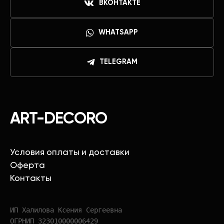
ВКОНТАКТЕ
WHATSAPP
TELEGRAM
ART-DECORO
Условия оплаты и доставки
Оферта
Контакты
ИП Халилова Ксения Сергеевна
ОГРНИП 323010000006429