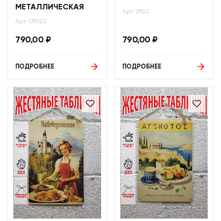
МЕТАЛЛИЧЕСКАЯ
Арт: 31122
Арт: 1311122
790,00
₽
790,00
₽
ПОДРОБНЕЕ
ПОДРОБНЕЕ