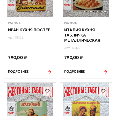
РАЗНОЕ
РАЗНОЕ
ИРАН КУХНЯ ПОСТЕР
ИТАЛИЯ КУХНЯ
ТАБЛИЧКА
Арт: 115122
МЕТАЛЛИЧЕСКАЯ
Арт: 103122
790,00
₽
790,00
₽
ПОДРОБНЕЕ
ПОДРОБНЕЕ