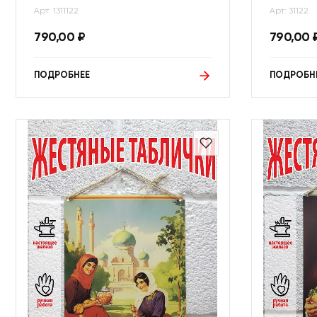
Арт: 1311122
Арт: 31122
790,00
₽
790,00
ПОДРОБНЕЕ
ПОДРОБН