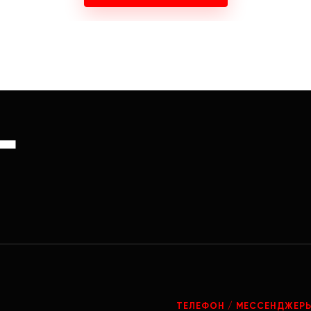
Г
ТЕЛЕФОН / МЕССЕНДЖЕР