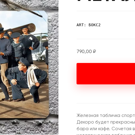
ART: БОКС2
790,00
₽
Железная табличка спорт
Декоро будет прекрасным
бара или кафе. Сочетая в