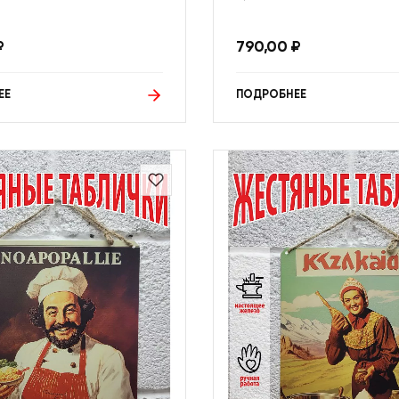
₽
790,00
₽
ЕЕ
ПОДРОБНЕЕ