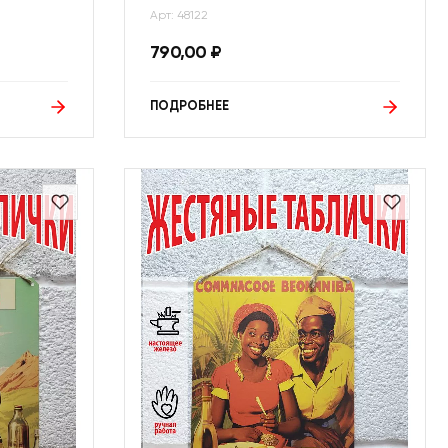
Арт: 48122
790,00
₽
ПОДРОБНЕЕ