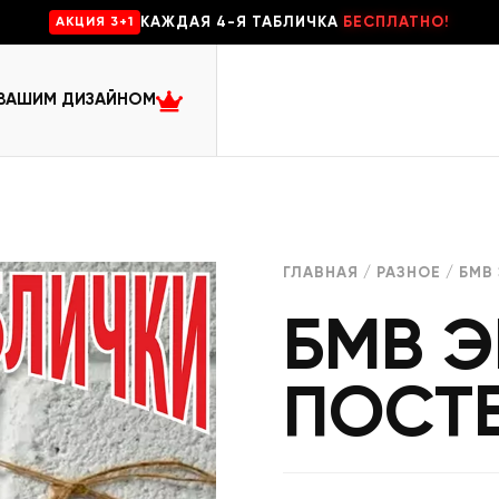
КАЖДАЯ 4-Я ТАБЛИЧКА
БЕСПЛАТНО!
AKЦИЯ 3+1
 ВАШИМ ДИЗАЙНОМ
ГЛАВНАЯ
/
РАЗНОЕ
/ БМВ
БМВ 
ПОСТ