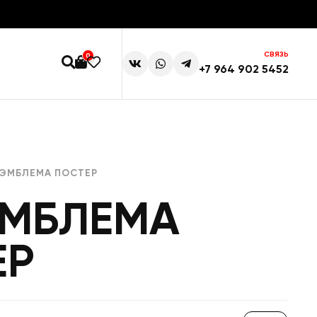
СВЯЗЬ
0
+7 964 902 5452
 ЭМБЛЕМА ПОСТЕР
ЭМБЛЕМА
ЕР