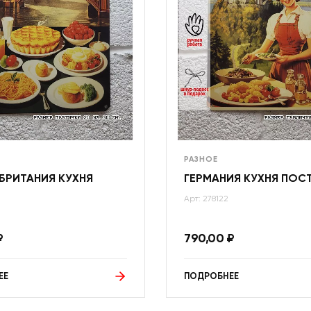
РАЗНОЕ
БРИТАНИЯ КУХНЯ
ГЕРМАНИЯ КУХНЯ ПОС
Арт: 278122
₽
790,00
₽
ЕЕ
ПОДРОБНЕЕ