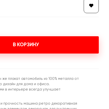
В КОРЗИНУ
н же плакат автомобиль из 100% металла от
 дизайн для дома и офиса.
ми в интерьере всегда улучшает
 и прочность машина ретро декоративная
ным элементом декора как для внутренних