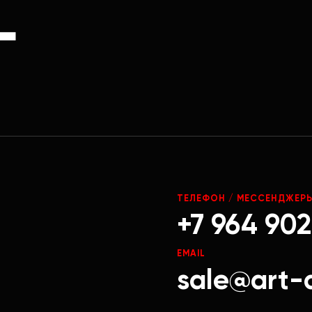
Г
ТЕЛЕФОН / МЕССЕНДЖЕР
+7 964 902
EMAIL
sale@art-