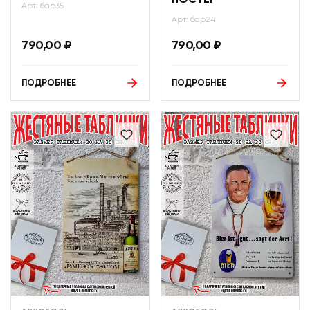
ПОСТЕР
Арт: бар35
Арт: бар24
790,00
₽
790,00
₽
ПОДРОБНЕЕ
ПОДРОБНЕЕ