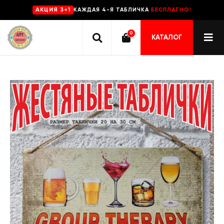
КАЖДАЯ 4-Я ТАБЛИЧКА
БЕСПЛАТНО!
AKЦИЯ 3+1
0
КАТАЛОГ