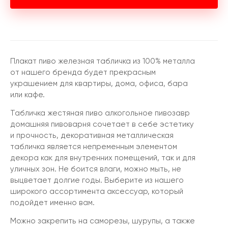
Плакат пиво железная табличка из 100% металла
от нашего бренда будет прекрасным
украшением для квартиры, дома, офиса, бара
или кафе.
Табличка жестяная пиво алкогольное пивозавр
домашняя пивоварня сочетает в себе эстетику
и прочность, декоративная металлическая
табличка является непременным элементом
декора как для внутренних помещений, так и для
уличных зон. Не боится влаги, можно мыть, не
выцветает долгие годы. Выберите из нашего
широкого ассортимента аксессуар, который
подойдет именно вам.
Можно закрепить на саморезы, шурупы, а также