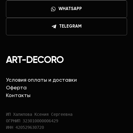
WHATSAPP
TELEGRAM
ART-DECORO
Условия оплаты и доставки
Оферта
Контакты
ИП Халилова Ксения Сергеевна
ОГРНИП 323010000006429
ИНН 420529630720