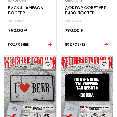
АЛКОГОЛЬ
АЛКОГОЛЬ
ВИСКИ JAMESON
ДОКТОР СОВЕТУЕТ
ПОСТЕР
ПИВО ПОСТЕР
Арт: бар37
Арт: бар23
790,00
₽
790,00
₽
ПОДРОБНЕЕ
ПОДРОБНЕЕ