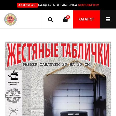
КАЖДАЯ 4-Я ТАБЛИЧКА
БЕСПЛАТНО!
AKЦИЯ 3+1
0
КАТАЛОГ