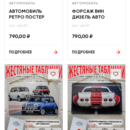
АВТОМОБИЛЬ
АВТОМОБИЛЬ
АВТОМОБИЛЬ
ФОРСАЖ ВИН
РЕТРО ПОСТЕР
ДИЗЕЛЬ АВТО
Арт: авто10
Арт: авто11
790,00
₽
790,00
₽
ПОДРОБНЕЕ
ПОДРОБНЕЕ