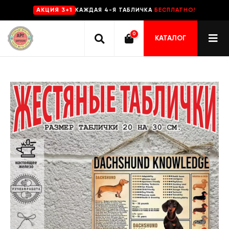
КАЖДАЯ 4-Я ТАБЛИЧКА
БЕСПЛАТНО!
AKЦИЯ 3+1
0
КАТАЛОГ