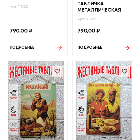
ТАБЛИЧКА
Арт: 115122
МЕТАЛЛИЧЕСКАЯ
Арт: 103122
790,00
₽
790,00
₽
ПОДРОБНЕЕ
ПОДРОБНЕЕ