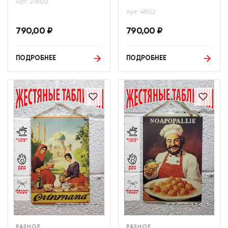
Арт: 278122
Арт: 48122
790,00
₽
790,00
₽
ПОДРОБНЕЕ
ПОДРОБНЕЕ
РАЗНОЕ
РАЗНОЕ