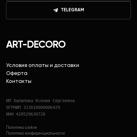
TELEGRAM
ART-DECORO
Условия оплаты и доставки
Оферта
Контакты
ИП Халилова Ксения Сергеевна
ОГРНИП 323010000006429
ИНН 420529630720
Политика cookie
Политика конфиденциальности