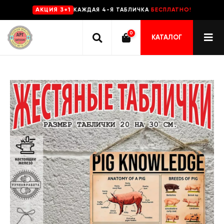
КАЖДАЯ 4-Я ТАБЛИЧКА
БЕСПЛАТНО!
AKЦИЯ 3+1
0
КАТАЛОГ