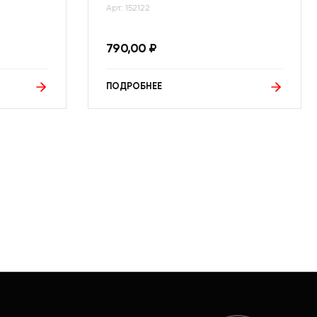
Арт: 152122
790,00
₽
ПОДРОБНЕЕ