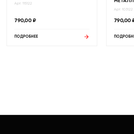
МЕТАЛЛ
Арт: 115122
Арт: 103122
790,00
₽
790,00
ПОДРОБНЕЕ
ПОДРОБН