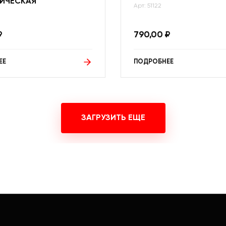
ИЧЕСКАЯ
Арт: 51122
₽
790,00
₽
ЕЕ
ПОДРОБНЕЕ
ЗАГРУЗИТЬ ЕЩЕ