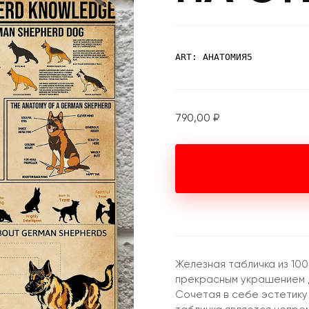
ART: АНАТОМИЯ5
790,00
₽
Железная табличка из 10
прекрасным украшением д
Сочетая в себе эстетику