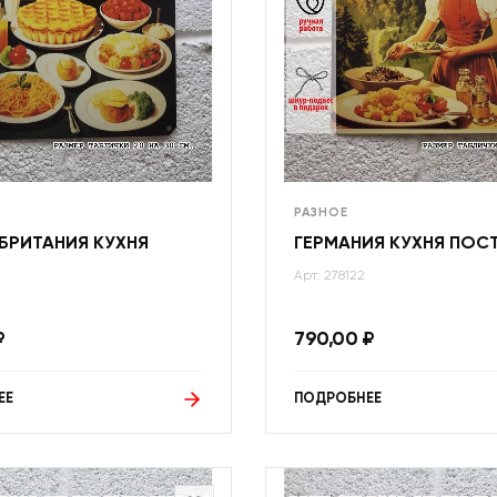
РАЗНОЕ
БРИТАНИЯ КУХНЯ
ГЕРМАНИЯ КУХНЯ ПОС
Арт: 278122
₽
790,00
₽
ЕЕ
ПОДРОБНЕЕ