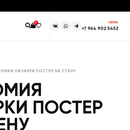
СВЯЗЬ
0
+7 964 902 5452
ТОМИЯ ОВЧАРКИ ПОСТЕР НА СТЕНУ
ОМИЯ
РКИ ПОСТЕР
ЕНУ