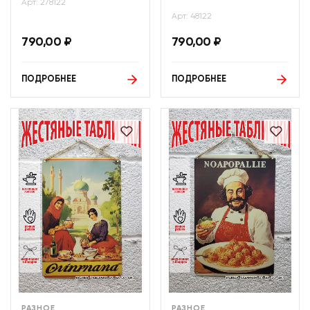
Арт: 278122
Арт: 48122
790,00
₽
790,00
₽
ПОДРОБНЕЕ
ПОДРОБНЕЕ
РАЗНОЕ
РАЗНОЕ