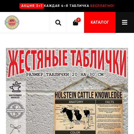
КАЖДАЯ 4-Я ТАБЛИЧКА
БЕСПЛАТНО!
AKЦИЯ 3+1
0
КАТАЛОГ