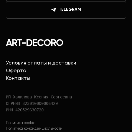
TELEGRAM
ART-DECORO
Условия оплаты и доставки
Оферта
Контакты
ИП Халилова Ксения Сергеевна
ОГРНИП 323010000006429
ИНН 420529630720
Политика cookie
Политика конфиденциальности