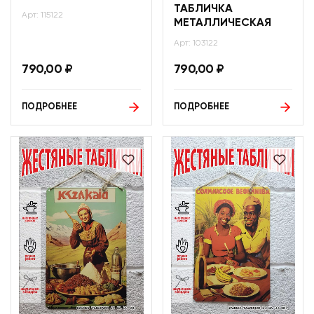
ТАБЛИЧКА
Арт: 115122
МЕТАЛЛИЧЕСКАЯ
Арт: 103122
790,00
₽
790,00
₽
ПОДРОБНЕЕ
ПОДРОБНЕЕ