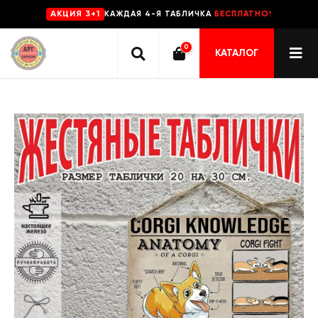
КАЖДАЯ 4-Я ТАБЛИЧКА
БЕСПЛАТНО!
AKЦИЯ 3+1
0
КАТАЛОГ