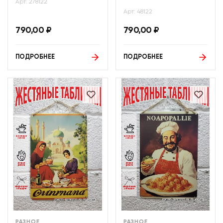
Арт: 278122
Арт: 48122
790,00
₽
790,00
₽
ПОДРОБНЕЕ
ПОДРОБНЕЕ
РАЗНОЕ
РАЗНОЕ