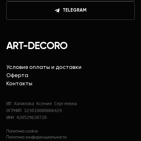
TELEGRAM
ART-DECORO
Условия оплаты и доставки
Оферта
Контакты
ИП Халилова Ксения Сергеевна
ОГРНИП 323010000006429
ИНН 420529630720
Политика cookie
Политика конфиденциальности