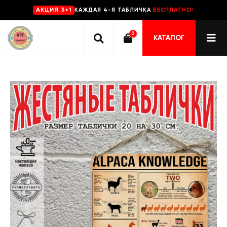
КАЖДАЯ 4-Я ТАБЛИЧКА
БЕСПЛАТНО!
AKЦИЯ 3+1
0
КАТАЛОГ