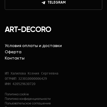
TELEGRAM
ART-DECORO
Условия оплаты и доставки
Оферта
Контакты
ИП Халилова Ксения Сергеевна
ОГРНИП 323010000006429
ИНН 420529630720
Политика cookie
Политика конфиденциальности
Пользовательское соглашение