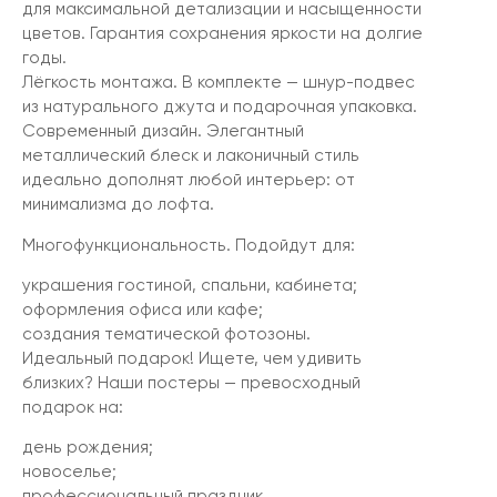
для максимальной детализации и насыщенности
цветов. Гарантия сохранения яркости на долгие
годы.
Лёгкость монтажа. В комплекте — шнур-подвес
из натурального джута и подарочная упаковка.
Современный дизайн. Элегантный
металлический блеск и лаконичный стиль
идеально дополнят любой интерьер: от
минимализма до лофта.
Многофункциональность. Подойдут для:
украшения гостиной, спальни, кабинета;
оформления офиса или кафе;
создания тематической фотозоны.
Идеальный подарок! Ищете, чем удивить
близких? Наши постеры — превосходный
подарок на:
день рождения;
новоселье;
профессиональный праздник.