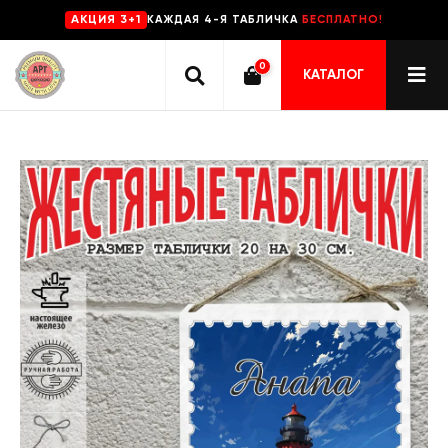
КАЖДАЯ 4-Я ТАБЛИЧКА
БЕСПЛАТНО!
AKЦИЯ 3+1
0
КАТАЛОГ